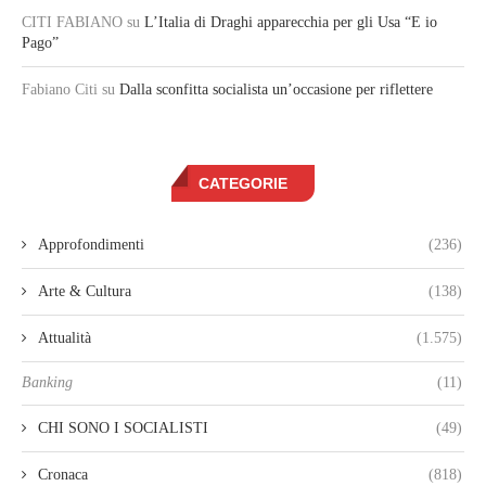
CITI FABIANO
su
L’Italia di Draghi apparecchia per gli Usa “E io
Pago”
Fabiano Citi
su
Dalla sconfitta socialista un’occasione per riflettere
CATEGORIE
Approfondimenti
(236)
Arte & Cultura
(138)
Attualità
(1.575)
Banking
(11)
CHI SONO I SOCIALISTI
(49)
Cronaca
(818)