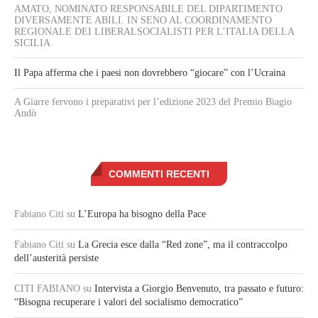
AMATO, NOMINATO RESPONSABILE DEL DIPARTIMENTO
DIVERSAMENTE ABILI. IN SENO AL COORDINAMENTO
REGIONALE DEI LIBERALSOCIALISTI PER L’ITALIA DELLA
SICILIA
Il Papa afferma che i paesi non dovrebbero “giocare” con l’Ucraina
A Giarre fervono i preparativi per l’edizione 2023 del Premio Biagio
Andò
COMMENTI RECENTI
Fabiano Citi
su
L’Europa ha bisogno della Pace
Fabiano Citi
su
La Grecia esce dalla “Red zone”, ma il contraccolpo
dell’austerità persiste
CITI FABIANO
su
Intervista a Giorgio Benvenuto, tra passato e futuro:
“Bisogna recuperare i valori del socialismo democratico”