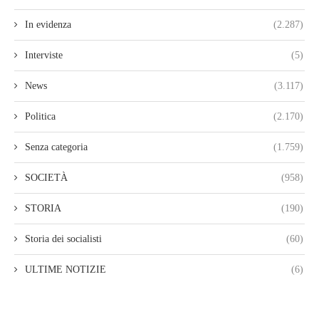
In evidenza
(2.287)
Interviste
(5)
News
(3.117)
Politica
(2.170)
Senza categoria
(1.759)
SOCIETÀ
(958)
STORIA
(190)
Storia dei socialisti
(60)
ULTIME NOTIZIE
(6)