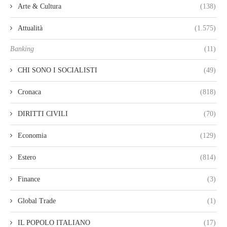
Arte & Cultura
(138)
Attualità
(1.575)
Banking
(11)
CHI SONO I SOCIALISTI
(49)
Cronaca
(818)
DIRITTI CIVILI
(70)
Economia
(129)
Estero
(814)
Finance
(3)
Global Trade
(1)
IL POPOLO ITALIANO
(17)