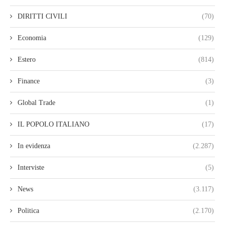
DIRITTI CIVILI
(70)
Economia
(129)
Estero
(814)
Finance
(3)
Global Trade
(1)
IL POPOLO ITALIANO
(17)
In evidenza
(2.287)
Interviste
(5)
News
(3.117)
Politica
(2.170)