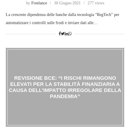
by
Freelance
30 Giugno 2021
277 views
La crescente dipendenza delle banche dalla tecnologia “RegTech” per
automatizzare i controlli sulle frodi e inviare dati alle…
REVISIONE BCE: “I RISCHI RIMANGONO
ELEVATI PER LA STABILITÀ FINANZIARIA A
CAUSA DELL’IMPATTO IRREGOLARE DELLA
PANDEMIA”