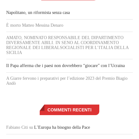
Napolitano, un riformista senza casa
È morto Matteo Messina Denaro
AMATO, NOMINATO RESPONSABILE DEL DIPARTIMENTO
DIVERSAMENTE ABILI. IN SENO AL COORDINAMENTO
REGIONALE DEI LIBERALSOCIALISTI PER L’ITALIA DELLA
SICILIA
Il Papa afferma che i paesi non dovrebbero “giocare” con l’Ucraina
A Giarre fervono i preparativi per l’edizione 2023 del Premio Biagio
Andò
COMMENTI RECENTI
Fabiano Citi
su
L’Europa ha bisogno della Pace