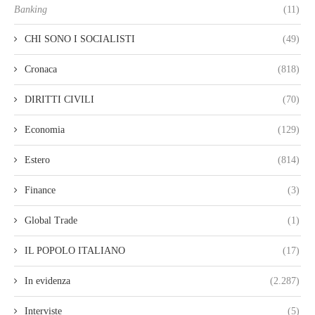
Banking
(11)
CHI SONO I SOCIALISTI
(49)
Cronaca
(818)
DIRITTI CIVILI
(70)
Economia
(129)
Estero
(814)
Finance
(3)
Global Trade
(1)
IL POPOLO ITALIANO
(17)
In evidenza
(2.287)
Interviste
(5)