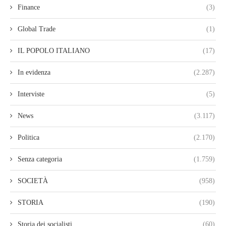
Finance
(3)
Global Trade
(1)
IL POPOLO ITALIANO
(17)
In evidenza
(2.287)
Interviste
(5)
News
(3.117)
Politica
(2.170)
Senza categoria
(1.759)
SOCIETÀ
(958)
STORIA
(190)
Storia dei socialisti
(60)