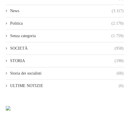
News
(3.117)
Politica
(2.170)
Senza categoria
(1.759)
SOCIETÀ
(958)
STORIA
(190)
Storia dei socialisti
(60)
ULTIME NOTIZIE
(6)