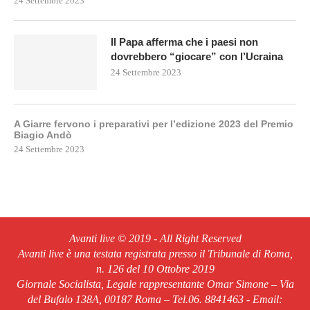
24 Settembre 2023
Il Papa afferma che i paesi non
dovrebbero “giocare” con l’Ucraina
24 Settembre 2023
A Giarre fervono i preparativi per l’edizione 2023 del Premio
Biagio Andò
24 Settembre 2023
Avanti live © 2019 - All Right Reserved
Avanti live è una testata registrata presso il Tribunale di Roma,
n. 126 del 10 Ottobre 2019
Giornale Socialista, Legale rappresentante Omar Simone – Via
del Bufalo 138A, 00187 Roma – Tel.06. 8841463 - Email: