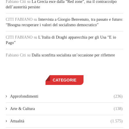
Fabiano Citi
su
La Grecia esce dalla “Red zone”, ma il contraccolpo
dell’austerità persiste
CITI FABIANO
su
Intervista a Giorgio Benvenuto, tra passato e futuro:
“Bisogna recuperare i valori del socialismo democratico”
CITI FABIANO
su
L’Italia di Draghi apparecchia per gli Usa “E io
Pago”
Fabiano Citi
su
Dalla sconfitta socialista un’occasione per riflettere
CATEGORIE
Approfondimenti
(236)
Arte & Cultura
(138)
Attualità
(1.575)