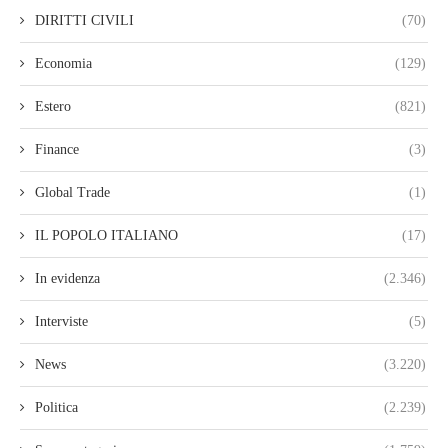
DIRITTI CIVILI
(70)
Economia
(129)
Estero
(821)
Finance
(3)
Global Trade
(1)
IL POPOLO ITALIANO
(17)
In evidenza
(2.346)
Interviste
(5)
News
(3.220)
Politica
(2.239)