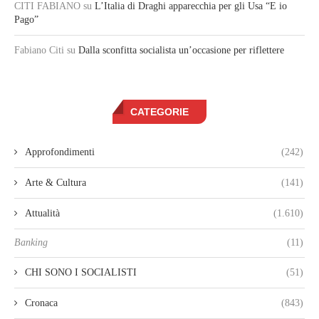
CITI FABIANO
su
L’Italia di Draghi apparecchia per gli Usa “E io
Pago”
Fabiano Citi
su
Dalla sconfitta socialista un’occasione per riflettere
CATEGORIE
Approfondimenti
(242)
Arte & Cultura
(141)
Attualità
(1.610)
Banking
(11)
CHI SONO I SOCIALISTI
(51)
Cronaca
(843)