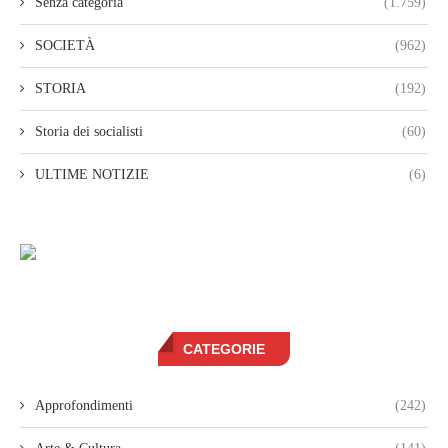
Senza categoria
(1.759)
SOCIETÀ
(962)
STORIA
(192)
Storia dei socialisti
(60)
ULTIME NOTIZIE
(6)
CATEGORIE
Approfondimenti
(242)