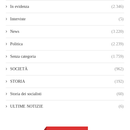
In evidenza
(2.346)
Interviste
(5)
News
(3.220)
Politica
(2.239)
Senza categoria
(1.759)
SOCIETÀ
(962)
STORIA
(192)
Storia dei socialisti
(60)
ULTIME NOTIZIE
(6)