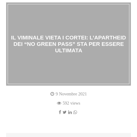
IL VIMINALE VIETA I CORTEI: L’APARTHEID
DEI “NO GREEN PASS” STA PER ESSERE
ULTIMATA
9 Novembre 2021
592 views