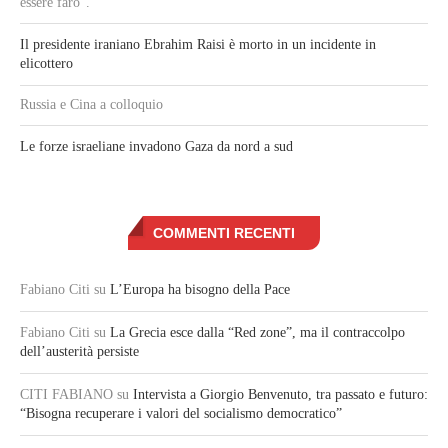
essere faro”.
Il presidente iraniano Ebrahim Raisi è morto in un incidente in
elicottero
Russia e Cina a colloquio
Le forze israeliane invadono Gaza da nord a sud
COMMENTI RECENTI
Fabiano Citi
su
L’Europa ha bisogno della Pace
Fabiano Citi
su
La Grecia esce dalla “Red zone”, ma il contraccolpo
dell’austerità persiste
CITI FABIANO
su
Intervista a Giorgio Benvenuto, tra passato e futuro:
“Bisogna recuperare i valori del socialismo democratico”