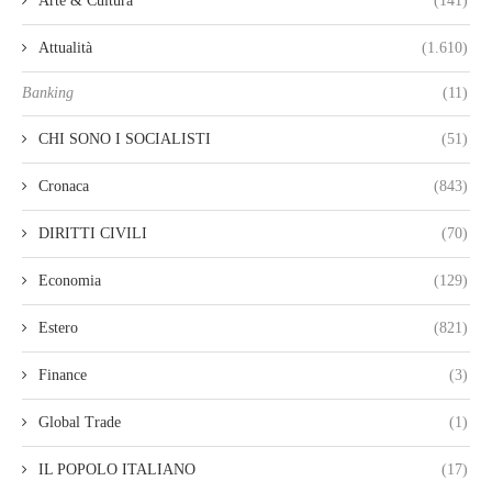
Arte & Cultura
(141)
Attualità
(1.610)
Banking
(11)
CHI SONO I SOCIALISTI
(51)
Cronaca
(843)
DIRITTI CIVILI
(70)
Economia
(129)
Estero
(821)
Finance
(3)
Global Trade
(1)
IL POPOLO ITALIANO
(17)