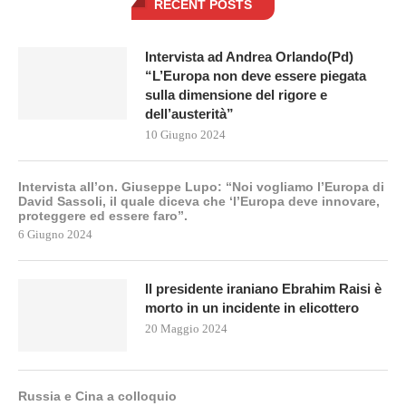
RECENT POSTS
Intervista ad Andrea Orlando(Pd)
“L’Europa non deve essere piegata
sulla dimensione del rigore e
dell’austerità”
10 Giugno 2024
Intervista all’on. Giuseppe Lupo: “Noi vogliamo l’Europa di
David Sassoli, il quale diceva che ‘l’Europa deve innovare,
proteggere ed essere faro”.
6 Giugno 2024
Il presidente iraniano Ebrahim Raisi è
morto in un incidente in elicottero
20 Maggio 2024
Russia e Cina a colloquio