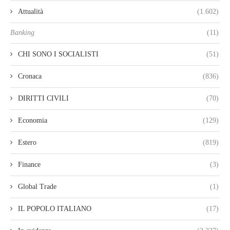
Attualità
(1.602)
Banking
(11)
CHI SONO I SOCIALISTI
(51)
Cronaca
(836)
DIRITTI CIVILI
(70)
Economia
(129)
Estero
(819)
Finance
(3)
Global Trade
(1)
IL POPOLO ITALIANO
(17)