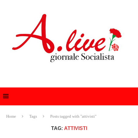
Home
Tags
Posts tagged with "attivisti"
TAG:
ATTIVISTI