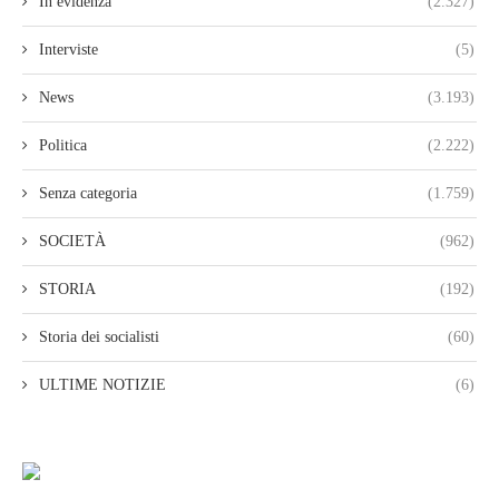
In evidenza
(2.327)
Interviste
(5)
News
(3.193)
Politica
(2.222)
Senza categoria
(1.759)
SOCIETÀ
(962)
STORIA
(192)
Storia dei socialisti
(60)
ULTIME NOTIZIE
(6)