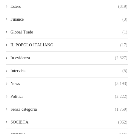
Estero
(819)
Finance
(3)
Global Trade
(1)
IL POPOLO ITALIANO
(17)
In evidenza
(2.327)
Interviste
(5)
News
(3.193)
Politica
(2.222)
Senza categoria
(1.759)
SOCIETÀ
(962)