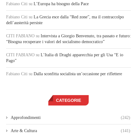
Fabiano Citi
su
L’Europa ha bisogno della Pace
Fabiano Citi
su
La Grecia esce dalla “Red zone”, ma il contraccolpo
dell’austerità persiste
CITI FABIANO
su
Intervista a Giorgio Benvenuto, tra passato e futuro:
“Bisogna recuperare i valori del socialismo democratico”
CITI FABIANO
su
L’Italia di Draghi apparecchia per gli Usa “E io
Pago”
Fabiano Citi
su
Dalla sconfitta socialista un’occasione per riflettere
CATEGORIE
Approfondimenti
(242)
Arte & Cultura
(141)