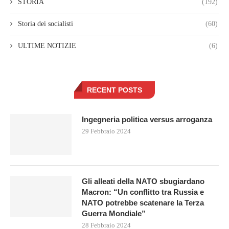
STORIA
(192)
Storia dei socialisti
(60)
ULTIME NOTIZIE
(6)
RECENT POSTS
Ingegneria politica versus arroganza
29 Febbraio 2024
Gli alleati della NATO sbugiardano
Macron: “Un conflitto tra Russia e
NATO potrebbe scatenare la Terza
Guerra Mondiale”
28 Febbraio 2024