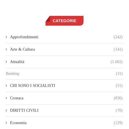
CATEGORIE
Approfondimenti
(242)
Arte & Cultura
(141)
Attualità
(1.602)
Banking
(11)
CHI SONO I SOCIALISTI
(51)
Cronaca
(836)
DIRITTI CIVILI
(70)
Economia
(129)