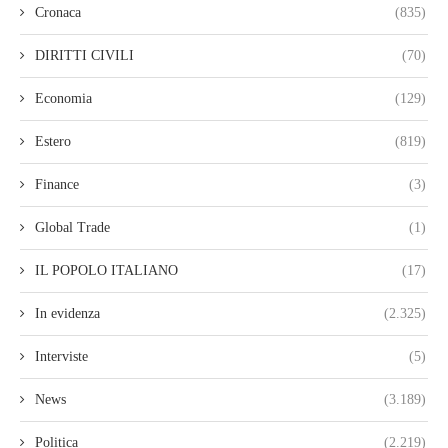
Cronaca
(835)
DIRITTI CIVILI
(70)
Economia
(129)
Estero
(819)
Finance
(3)
Global Trade
(1)
IL POPOLO ITALIANO
(17)
In evidenza
(2.325)
Interviste
(5)
News
(3.189)
Politica
(2.219)