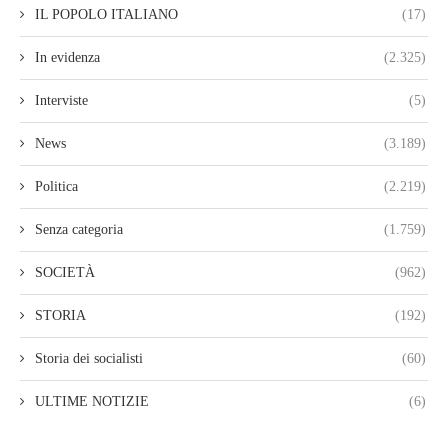
IL POPOLO ITALIANO
(17)
In evidenza
(2.325)
Interviste
(5)
News
(3.189)
Politica
(2.219)
Senza categoria
(1.759)
SOCIETÀ
(962)
STORIA
(192)
Storia dei socialisti
(60)
ULTIME NOTIZIE
(6)