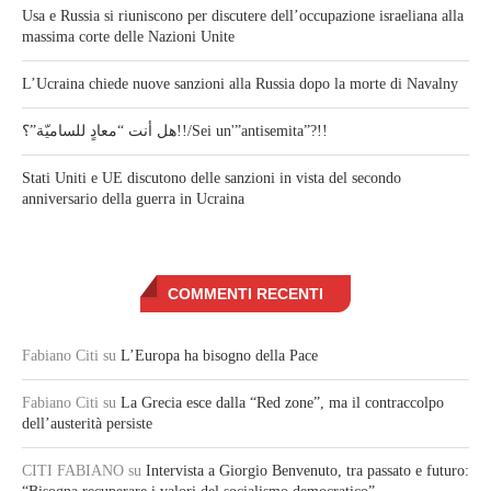
Usa e Russia si riuniscono per discutere dell’occupazione israeliana alla
massima corte delle Nazioni Unite
L’Ucraina chiede nuove sanzioni alla Russia dopo la morte di Navalny
هل أنت “معادٍ للساميّة”؟!!/Sei un'”antisemita”?!!
Stati Uniti e UE discutono delle sanzioni in vista del secondo
anniversario della guerra in Ucraina
COMMENTI RECENTI
Fabiano Citi
su
L’Europa ha bisogno della Pace
Fabiano Citi
su
La Grecia esce dalla “Red zone”, ma il contraccolpo
dell’austerità persiste
CITI FABIANO
su
Intervista a Giorgio Benvenuto, tra passato e futuro: