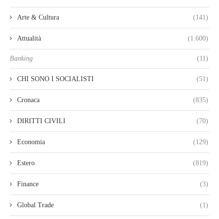
Arte & Cultura
(141)
Attualità
(1.600)
Banking
(11)
CHI SONO I SOCIALISTI
(51)
Cronaca
(835)
DIRITTI CIVILI
(70)
Economia
(129)
Estero
(819)
Finance
(3)
Global Trade
(1)