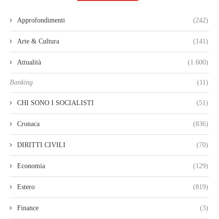
Approfondimenti
(242)
Arte & Cultura
(141)
Attualità
(1.600)
Banking
(11)
CHI SONO I SOCIALISTI
(51)
Cronaca
(836)
DIRITTI CIVILI
(70)
Economia
(129)
Estero
(819)
Finance
(3)