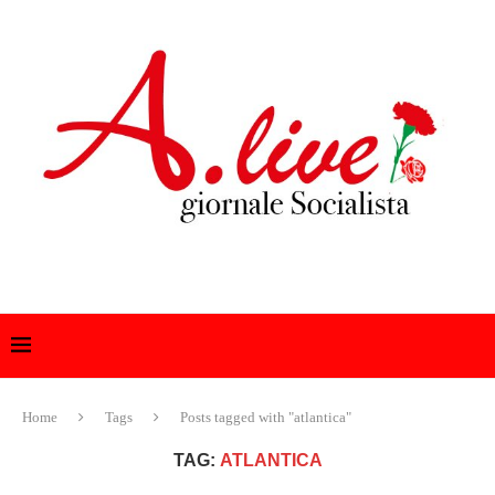
Home
Tags
Posts tagged with "atlantica"
TAG:
ATLANTICA