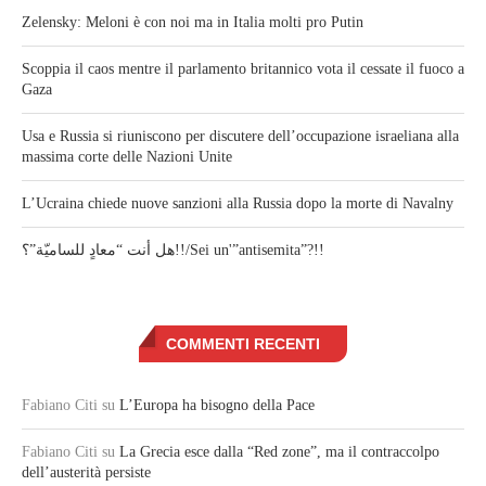
Zelensky: Meloni è con noi ma in Italia molti pro Putin
Scoppia il caos mentre il parlamento britannico vota il cessate il fuoco a
Gaza
Usa e Russia si riuniscono per discutere dell’occupazione israeliana alla
massima corte delle Nazioni Unite
L’Ucraina chiede nuove sanzioni alla Russia dopo la morte di Navalny
هل أنت “معادٍ للساميّة”؟!!/Sei un'”antisemita”?!!
COMMENTI RECENTI
Fabiano Citi
su
L’Europa ha bisogno della Pace
Fabiano Citi
su
La Grecia esce dalla “Red zone”, ma il contraccolpo
dell’austerità persiste