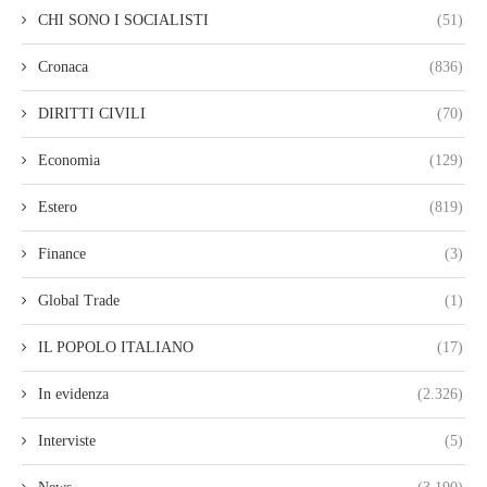
CHI SONO I SOCIALISTI
(51)
Cronaca
(836)
DIRITTI CIVILI
(70)
Economia
(129)
Estero
(819)
Finance
(3)
Global Trade
(1)
IL POPOLO ITALIANO
(17)
In evidenza
(2.326)
Interviste
(5)