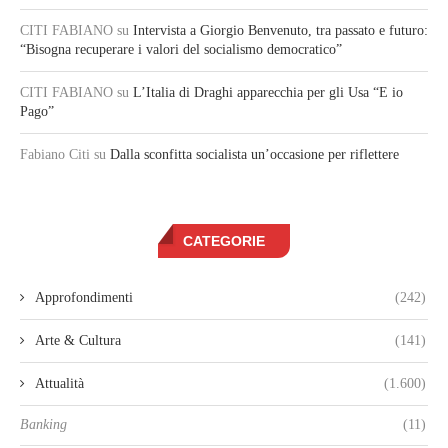
CITI FABIANO
su
Intervista a Giorgio Benvenuto, tra passato e futuro:
“Bisogna recuperare i valori del socialismo democratico”
CITI FABIANO
su
L’Italia di Draghi apparecchia per gli Usa “E io
Pago”
Fabiano Citi
su
Dalla sconfitta socialista un’occasione per riflettere
CATEGORIE
Approfondimenti
(242)
Arte & Cultura
(141)
Attualità
(1.600)
Banking
(11)