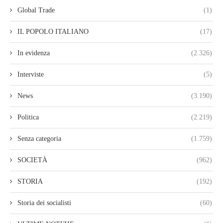
Global Trade
(1)
IL POPOLO ITALIANO
(17)
In evidenza
(2.326)
Interviste
(5)
News
(3.190)
Politica
(2.219)
Senza categoria
(1.759)
SOCIETÀ
(962)
STORIA
(192)
Storia dei socialisti
(60)