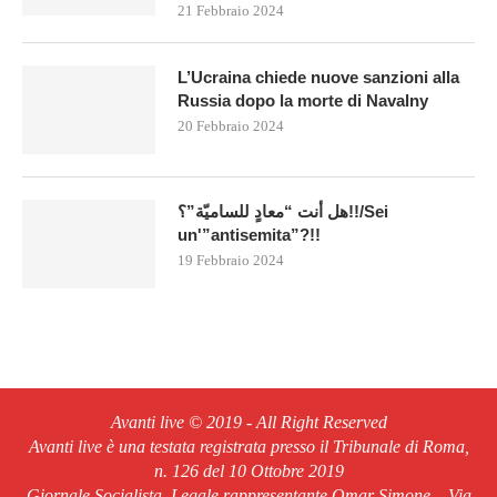
21 Febbraio 2024
L’Ucraina chiede nuove sanzioni alla
Russia dopo la morte di Navalny
20 Febbraio 2024
هل أنت “معادٍ للساميّة”؟!!/Sei
un'”antisemita”?!!
19 Febbraio 2024
Avanti live © 2019 - All Right Reserved
Avanti live è una testata registrata presso il Tribunale di Roma,
n. 126 del 10 Ottobre 2019
Giornale Socialista, Legale rappresentante Omar Simone – Via