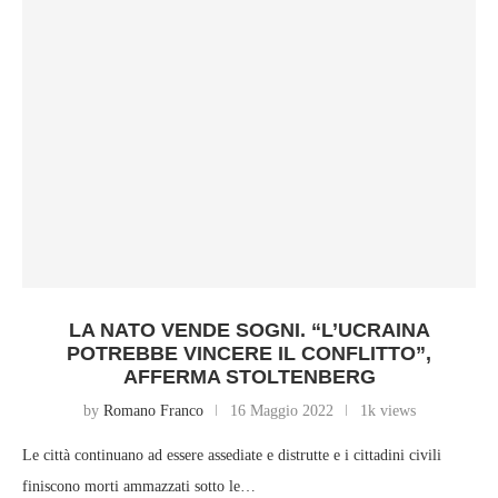
LA NATO VENDE SOGNI. “L’UCRAINA
POTREBBE VINCERE IL CONFLITTO”,
AFFERMA STOLTENBERG
by
Romano Franco
16 Maggio 2022
1k views
Le città continuano ad essere assediate e distrutte e i cittadini civili
finiscono morti ammazzati sotto le…