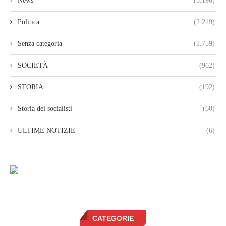
News
(3.190)
Politica
(2.219)
Senza categoria
(1.759)
SOCIETÀ
(962)
STORIA
(192)
Storia dei socialisti
(60)
ULTIME NOTIZIE
(6)
CATEGORIE