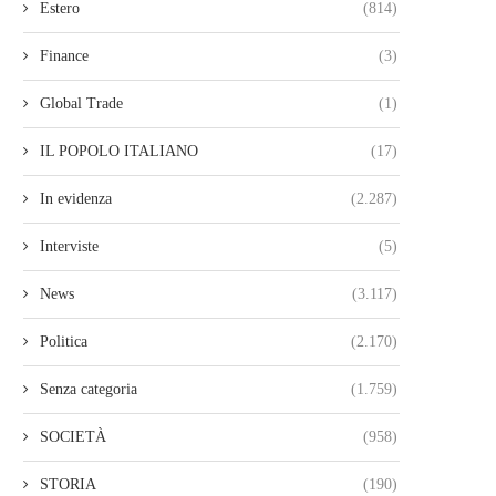
Estero
(814)
Finance
(3)
Global Trade
(1)
IL POPOLO ITALIANO
(17)
In evidenza
(2.287)
Interviste
(5)
News
(3.117)
Politica
(2.170)
Senza categoria
(1.759)
SOCIETÀ
(958)
STORIA
(190)