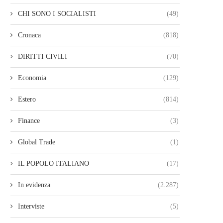
CHI SONO I SOCIALISTI
(49)
Cronaca
(818)
DIRITTI CIVILI
(70)
Economia
(129)
Estero
(814)
Finance
(3)
Global Trade
(1)
IL POPOLO ITALIANO
(17)
In evidenza
(2.287)
Interviste
(5)