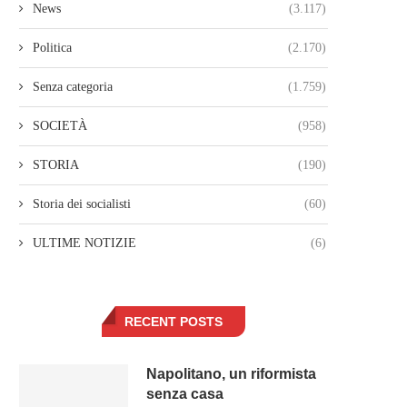
News
(3.117)
Politica
(2.170)
Senza categoria
(1.759)
SOCIETÀ
(958)
STORIA
(190)
Storia dei socialisti
(60)
ULTIME NOTIZIE
(6)
RECENT POSTS
Napolitano, un riformista
senza casa