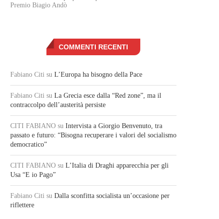
Premio Biagio Andò
COMMENTI RECENTI
Fabiano Citi
su
L’Europa ha bisogno della Pace
Fabiano Citi
su
La Grecia esce dalla “Red zone”, ma il
contraccolpo dell’austerità persiste
CITI FABIANO
su
Intervista a Giorgio Benvenuto, tra
passato e futuro: “Bisogna recuperare i valori del socialismo
democratico”
CITI FABIANO
su
L’Italia di Draghi apparecchia per gli
Usa “E io Pago”
Fabiano Citi
su
Dalla sconfitta socialista un’occasione per
riflettere