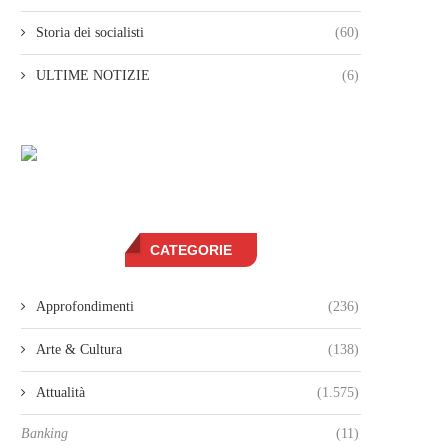
Storia dei socialisti
(60)
ULTIME NOTIZIE
(6)
CATEGORIE
Approfondimenti
(236)
Arte & Cultura
(138)
Attualità
(1.575)
Banking
(11)