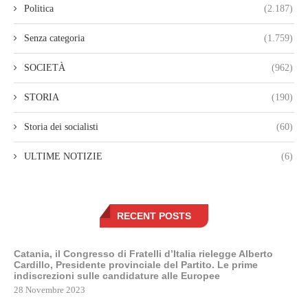
Politica
(2.187)
Senza categoria
(1.759)
SOCIETÀ
(962)
STORIA
(190)
Storia dei socialisti
(60)
ULTIME NOTIZIE
(6)
RECENT POSTS
Catania, il Congresso di Fratelli d’Italia rielegge Alberto
Cardillo, Presidente provinciale del Partito. Le prime
indiscrezioni sulle candidature alle Europee
28 Novembre 2023