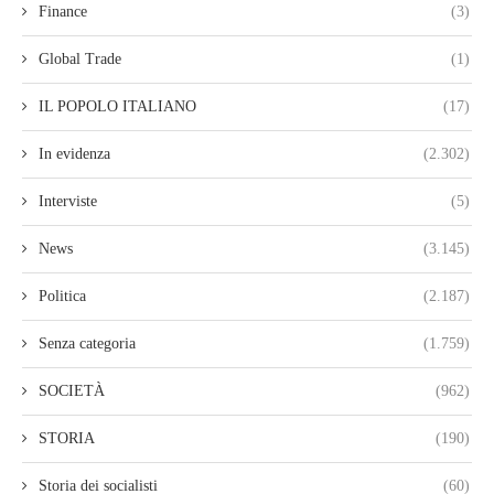
Finance
(3)
Global Trade
(1)
IL POPOLO ITALIANO
(17)
In evidenza
(2.302)
Interviste
(5)
News
(3.145)
Politica
(2.187)
Senza categoria
(1.759)
SOCIETÀ
(962)
STORIA
(190)
Storia dei socialisti
(60)