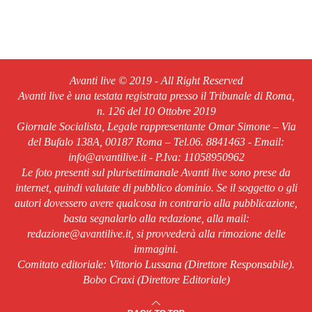
Avanti live © 2019 - All Right Reserved
Avanti live è una testata registrata presso il Tribunale di Roma,
n. 126 del 10 Ottobre 2019
Giornale Socialista, Legale rappresentante Omar Simone – Via
del Bufalo 138A, 00187 Roma – Tel.06. 8841463 - Email:
info@avantilive.it - P.Iva: 11058950962
Le foto presenti sul plurisettimanale Avanti live sono prese da
internet, quindi valutate di pubblico dominio. Se il soggetto o gli
autori dovessero avere qualcosa in contrario alla pubblicazione,
basta segnalarlo alla redazione, alla mail:
redazione@avantilive.it, si provvederà alla rimozione delle
immagini.
Comitato editoriale: Vittorio Lussana (Direttore Responsabile).
Bobo Craxi (Direttore Editoriale)