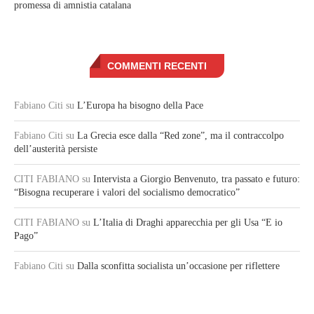
promessa di amnistia catalana
COMMENTI RECENTI
Fabiano Citi
su
L’Europa ha bisogno della Pace
Fabiano Citi
su
La Grecia esce dalla “Red zone”, ma il contraccolpo
dell’austerità persiste
CITI FABIANO
su
Intervista a Giorgio Benvenuto, tra passato e futuro:
“Bisogna recuperare i valori del socialismo democratico”
CITI FABIANO
su
L’Italia di Draghi apparecchia per gli Usa “E io
Pago”
Fabiano Citi
su
Dalla sconfitta socialista un’occasione per riflettere