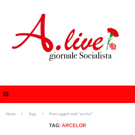
Home
Tags
Posts tagged with "arcelor"
TAG:
ARCELOR