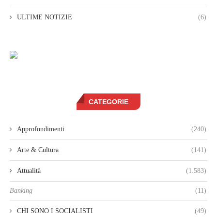
ULTIME NOTIZIE
(6)
CATEGORIE
Approfondimenti
(240)
Arte & Cultura
(141)
Attualità
(1.583)
Banking
(11)
CHI SONO I SOCIALISTI
(49)