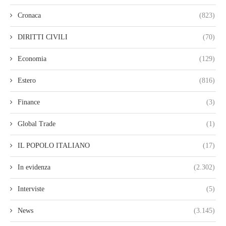
Cronaca
(823)
DIRITTI CIVILI
(70)
Economia
(129)
Estero
(816)
Finance
(3)
Global Trade
(1)
IL POPOLO ITALIANO
(17)
In evidenza
(2.302)
Interviste
(5)
News
(3.145)