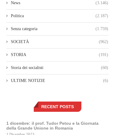
News
(3.146)
Politica
(2.187)
Senza categoria
(1.759)
SOCIETÀ
(962)
STORIA
(191)
Storia dei socialisti
(60)
ULTIME NOTIZIE
(6)
RECENT POSTS
1 dicembre: il prof. Tudor Petcu e la Giornata
della Grande Unione in Romania
1 Dicembre 2023