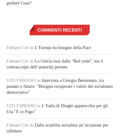
guidare Gaza?
COMMENTI RECENTI
Fabiano Citi
su
L’Europa ha bisogno della Pace
Fabiano Citi
su
La Grecia esce dalla “Red zone”, ma il
contraccolpo dell’austerità persiste
CITI FABIANO
su
Intervista a Giorgio Benvenuto, tra
passato e futuro: “Bisogna recuperare i valori del socialismo
democratico”
CITI FABIANO
su
L’Italia di Draghi apparecchia per gli
Usa “E io Pago”
Fabiano Citi
su
Dalla sconfitta socialista un’occasione per
riflettere