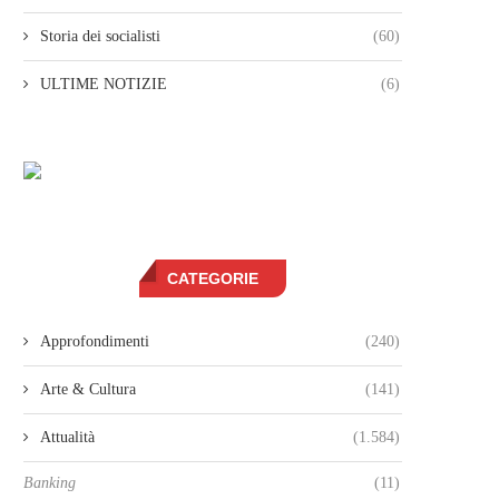
Storia dei socialisti
(60)
ULTIME NOTIZIE
(6)
CATEGORIE
Approfondimenti
(240)
Arte & Cultura
(141)
Attualità
(1.584)
Banking
(11)