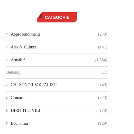
CATEGORIE
Approfondimenti
(240)
Arte & Cultura
(141)
Attualità
(1.584)
Banking
(11)
CHI SONO I SOCIALISTI
(49)
Cronaca
(823)
DIRITTI CIVILI
(70)
Economia
(129)