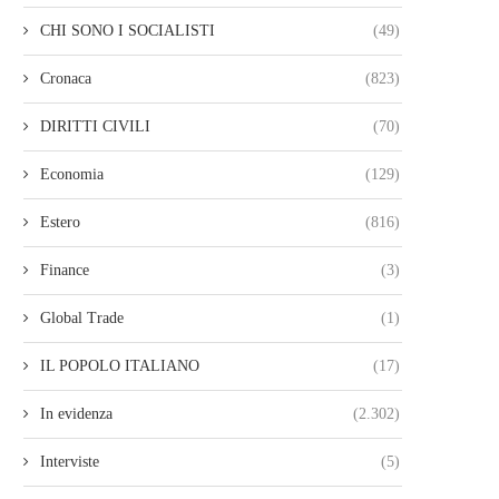
CHI SONO I SOCIALISTI
(49)
Cronaca
(823)
DIRITTI CIVILI
(70)
Economia
(129)
Estero
(816)
Finance
(3)
Global Trade
(1)
IL POPOLO ITALIANO
(17)
In evidenza
(2.302)
Interviste
(5)