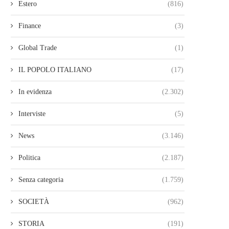
Estero
(816)
Finance
(3)
Global Trade
(1)
IL POPOLO ITALIANO
(17)
In evidenza
(2.302)
Interviste
(5)
News
(3.146)
Politica
(2.187)
Senza categoria
(1.759)
SOCIETÀ
(962)
STORIA
(191)