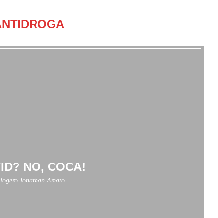
ANTIDROGA
ID? NO, COCA!
logero Jonathan Amato