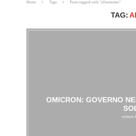
Home
Tags
Posts tagged with "allarmismo"
TAG:
A
OMICRON: GOVERNO NEL
SO
written