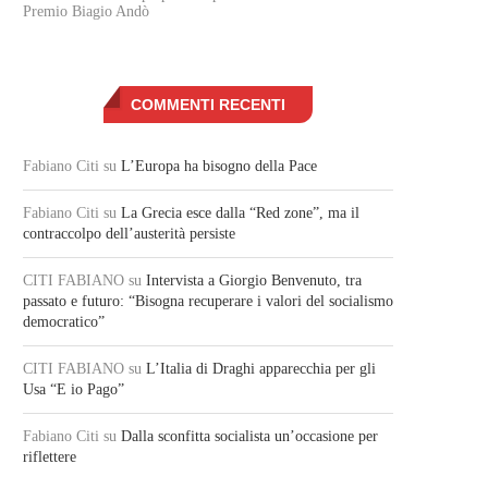
Premio Biagio Andò
COMMENTI RECENTI
Fabiano Citi
su
L’Europa ha bisogno della Pace
Fabiano Citi
su
La Grecia esce dalla “Red zone”, ma il
contraccolpo dell’austerità persiste
CITI FABIANO
su
Intervista a Giorgio Benvenuto, tra
passato e futuro: “Bisogna recuperare i valori del socialismo
democratico”
CITI FABIANO
su
L’Italia di Draghi apparecchia per gli
Usa “E io Pago”
Fabiano Citi
su
Dalla sconfitta socialista un’occasione per
riflettere