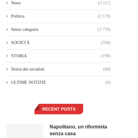
News
(3.117)
Politica
(2.170)
Senza categoria
(1.759)
SOCIETÀ
(958)
STORIA
(190)
Storia dei socialisti
(60)
ULTIME NOTIZIE
(6)
RECENT POSTS
Napolitano, un riformista
senza casa