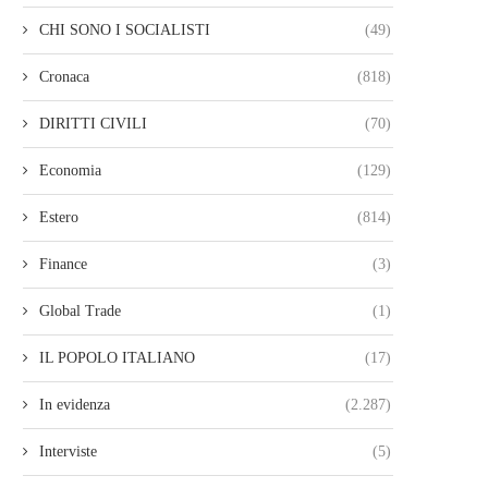
CHI SONO I SOCIALISTI
(49)
Cronaca
(818)
DIRITTI CIVILI
(70)
Economia
(129)
Estero
(814)
Finance
(3)
Global Trade
(1)
IL POPOLO ITALIANO
(17)
In evidenza
(2.287)
Interviste
(5)