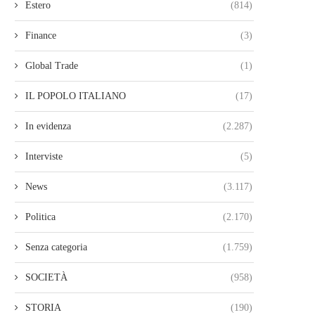
Estero
(814)
Finance
(3)
Global Trade
(1)
IL POPOLO ITALIANO
(17)
In evidenza
(2.287)
Interviste
(5)
News
(3.117)
Politica
(2.170)
Senza categoria
(1.759)
SOCIETÀ
(958)
STORIA
(190)