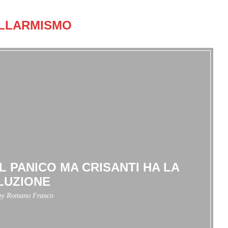
LLARMISMO
 PANICO MA CRISANTI HA LA
LUZIONE
 by
Romano Franco