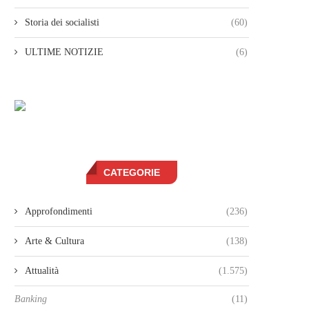
Storia dei socialisti
(60)
ULTIME NOTIZIE
(6)
CATEGORIE
Approfondimenti
(236)
Arte & Cultura
(138)
Attualità
(1.575)
Banking
(11)