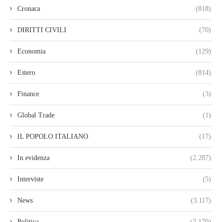
Cronaca
(818)
DIRITTI CIVILI
(70)
Economia
(129)
Estero
(814)
Finance
(3)
Global Trade
(1)
IL POPOLO ITALIANO
(17)
In evidenza
(2.287)
Interviste
(5)
News
(3.117)
Politica
(2.170)