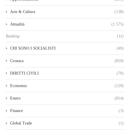
Arte & Cultura
(138)
Attualità
(1.575)
Banking
(11)
CHI SONO I SOCIALISTI
(49)
Cronaca
(818)
DIRITTI CIVILI
(70)
Economia
(129)
Estero
(814)
Finance
(3)
Global Trade
(1)