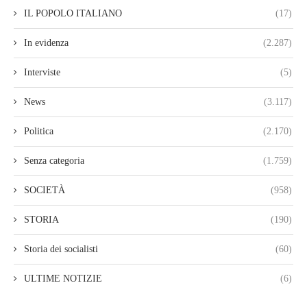
IL POPOLO ITALIANO
(17)
In evidenza
(2.287)
Interviste
(5)
News
(3.117)
Politica
(2.170)
Senza categoria
(1.759)
SOCIETÀ
(958)
STORIA
(190)
Storia dei socialisti
(60)
ULTIME NOTIZIE
(6)