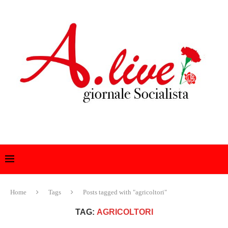
Home
Tags
Posts tagged with "agricoltori"
TAG:
AGRICOLTORI