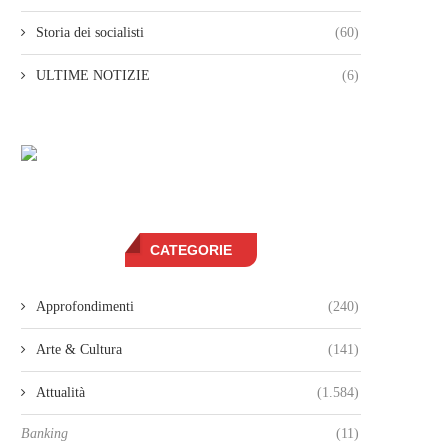
Storia dei socialisti
(60)
ULTIME NOTIZIE
(6)
CATEGORIE
Approfondimenti
(240)
Arte & Cultura
(141)
Attualità
(1.584)
Banking
(11)