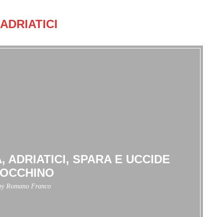
ADRIATICI
 ADRIATICI, SPARA E UCCIDE
OCCHINO
 by
Romano Franco