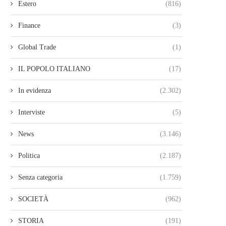
Estero
(816)
Finance
(3)
Global Trade
(1)
IL POPOLO ITALIANO
(17)
In evidenza
(2.302)
Interviste
(5)
News
(3.146)
Politica
(2.187)
Senza categoria
(1.759)
SOCIETÀ
(962)
STORIA
(191)