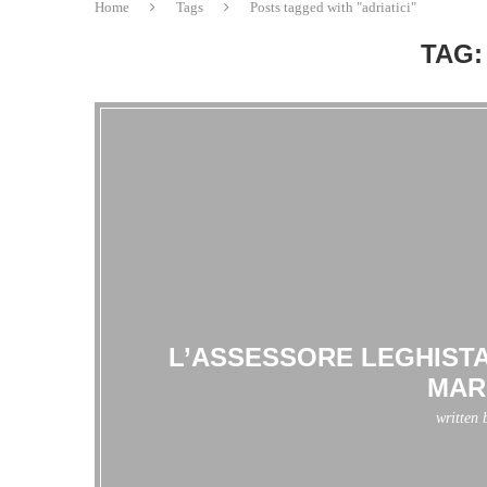
Home
Tags
Posts tagged with "adriatici"
TAG:
L’ASSESSORE LEGHISTA,
MAR
written