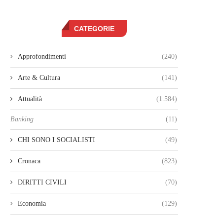
CATEGORIE
Approfondimenti
(240)
Arte & Cultura
(141)
Attualità
(1.584)
Banking
(11)
CHI SONO I SOCIALISTI
(49)
Cronaca
(823)
DIRITTI CIVILI
(70)
Economia
(129)