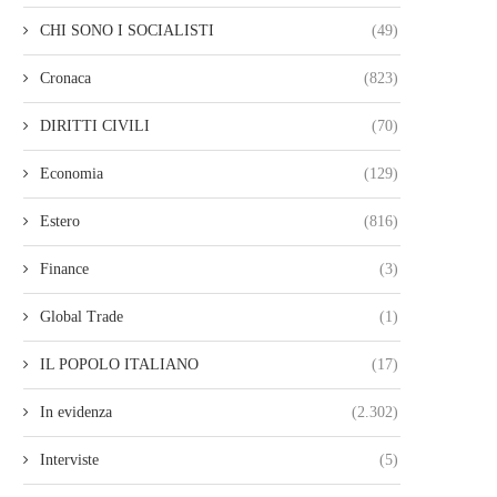
CHI SONO I SOCIALISTI
(49)
Cronaca
(823)
DIRITTI CIVILI
(70)
Economia
(129)
Estero
(816)
Finance
(3)
Global Trade
(1)
IL POPOLO ITALIANO
(17)
In evidenza
(2.302)
Interviste
(5)