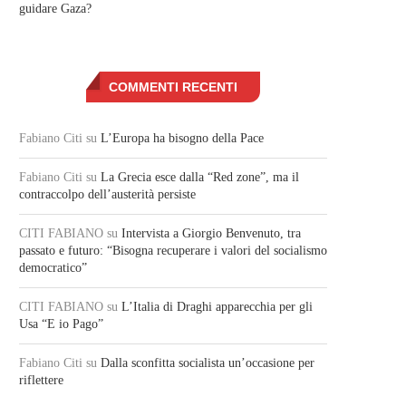
guidare Gaza?
COMMENTI RECENTI
Fabiano Citi
su
L’Europa ha bisogno della Pace
Fabiano Citi
su
La Grecia esce dalla “Red zone”, ma il
contraccolpo dell’austerità persiste
CITI FABIANO
su
Intervista a Giorgio Benvenuto, tra
passato e futuro: “Bisogna recuperare i valori del socialismo
democratico”
CITI FABIANO
su
L’Italia di Draghi apparecchia per gli
Usa “E io Pago”
Fabiano Citi
su
Dalla sconfitta socialista un’occasione per
riflettere