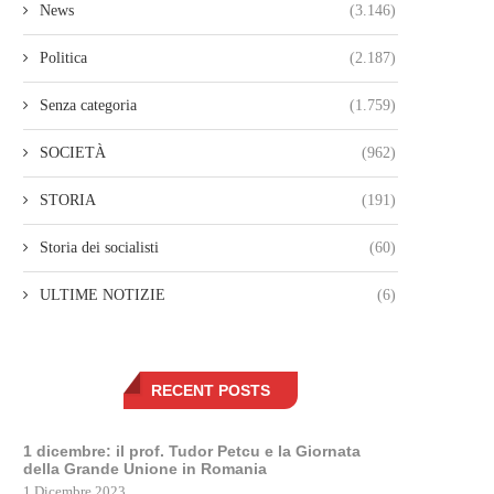
News
(3.146)
Politica
(2.187)
Senza categoria
(1.759)
SOCIETÀ
(962)
STORIA
(191)
Storia dei socialisti
(60)
ULTIME NOTIZIE
(6)
RECENT POSTS
1 dicembre: il prof. Tudor Petcu e la Giornata
della Grande Unione in Romania
1 Dicembre 2023