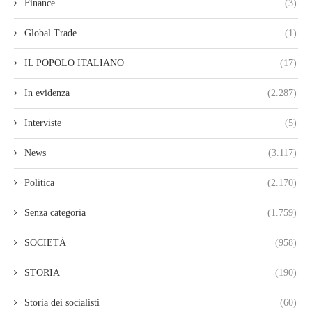
Finance
(3)
Global Trade
(1)
IL POPOLO ITALIANO
(17)
In evidenza
(2.287)
Interviste
(5)
News
(3.117)
Politica
(2.170)
Senza categoria
(1.759)
SOCIETÀ
(958)
STORIA
(190)
Storia dei socialisti
(60)