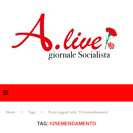
Home
Tags
Posts tagged with "#25emendamento"
TAG:
#25EMENDAMENTO