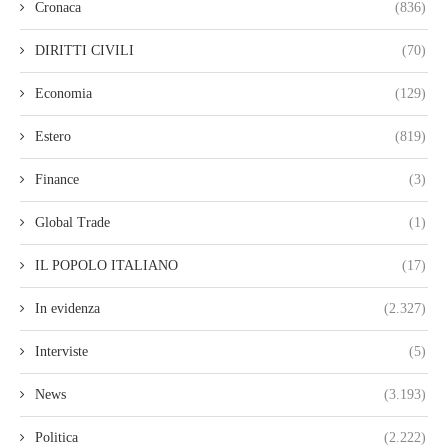
Cronaca
(836)
DIRITTI CIVILI
(70)
Economia
(129)
Estero
(819)
Finance
(3)
Global Trade
(1)
IL POPOLO ITALIANO
(17)
In evidenza
(2.327)
Interviste
(5)
News
(3.193)
Politica
(2.222)