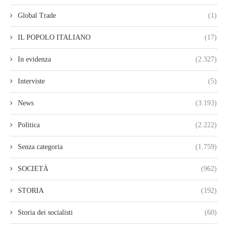
Global Trade
(1)
IL POPOLO ITALIANO
(17)
In evidenza
(2.327)
Interviste
(5)
News
(3.193)
Politica
(2.222)
Senza categoria
(1.759)
SOCIETÀ
(962)
STORIA
(192)
Storia dei socialisti
(60)