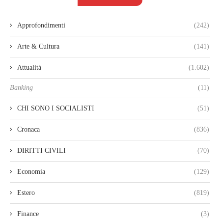
Approfondimenti
(242)
Arte & Cultura
(141)
Attualità
(1.602)
Banking
(11)
CHI SONO I SOCIALISTI
(51)
Cronaca
(836)
DIRITTI CIVILI
(70)
Economia
(129)
Estero
(819)
Finance
(3)