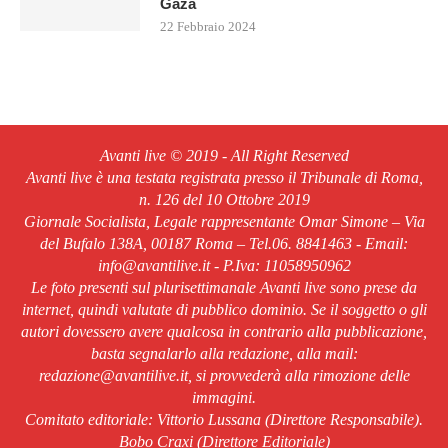
Gaza
22 Febbraio 2024
Avanti live © 2019 - All Right Reserved
Avanti live è una testata registrata presso il Tribunale di Roma,
n. 126 del 10 Ottobre 2019
Giornale Socialista, Legale rappresentante Omar Simone – Via
del Bufalo 138A, 00187 Roma – Tel.06. 8841463 - Email:
info@avantilive.it - P.Iva: 11058950962
Le foto presenti sul plurisettimanale Avanti live sono prese da
internet, quindi valutate di pubblico dominio. Se il soggetto o gli
autori dovessero avere qualcosa in contrario alla pubblicazione,
basta segnalarlo alla redazione, alla mail:
redazione@avantilive.it, si provvederà alla rimozione delle
immagini.
Comitato editoriale: Vittorio Lussana (Direttore Responsabile).
Bobo Craxi (Direttore Editoriale)