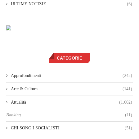
ULTIME NOTIZIE
(6)
CATEGORIE
Approfondimenti
(242)
Arte & Cultura
(141)
Attualità
(1.602)
Banking
(11)
CHI SONO I SOCIALISTI
(51)