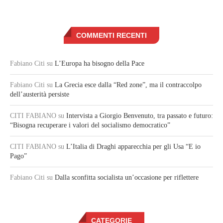
COMMENTI RECENTI
Fabiano Citi
su
L’Europa ha bisogno della Pace
Fabiano Citi
su
La Grecia esce dalla “Red zone”, ma il contraccolpo
dell’austerità persiste
CITI FABIANO
su
Intervista a Giorgio Benvenuto, tra passato e futuro:
“Bisogna recuperare i valori del socialismo democratico”
CITI FABIANO
su
L’Italia di Draghi apparecchia per gli Usa “E io
Pago”
Fabiano Citi
su
Dalla sconfitta socialista un’occasione per riflettere
CATEGORIE