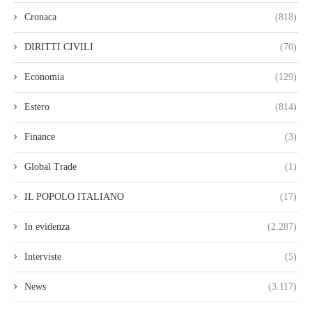
Cronaca
(818)
DIRITTI CIVILI
(70)
Economia
(129)
Estero
(814)
Finance
(3)
Global Trade
(1)
IL POPOLO ITALIANO
(17)
In evidenza
(2.287)
Interviste
(5)
News
(3.117)