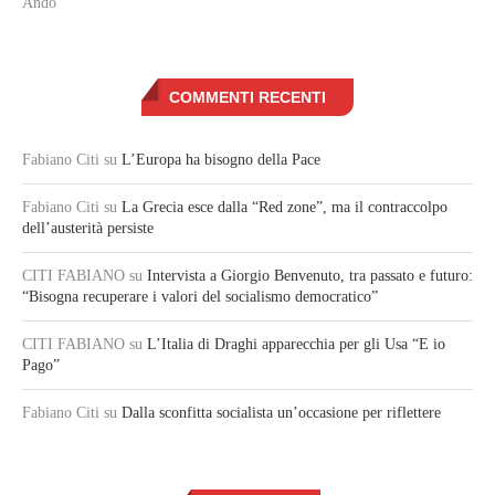
Andò
COMMENTI RECENTI
Fabiano Citi
su
L’Europa ha bisogno della Pace
Fabiano Citi
su
La Grecia esce dalla “Red zone”, ma il contraccolpo
dell’austerità persiste
CITI FABIANO
su
Intervista a Giorgio Benvenuto, tra passato e futuro:
“Bisogna recuperare i valori del socialismo democratico”
CITI FABIANO
su
L’Italia di Draghi apparecchia per gli Usa “E io
Pago”
Fabiano Citi
su
Dalla sconfitta socialista un’occasione per riflettere