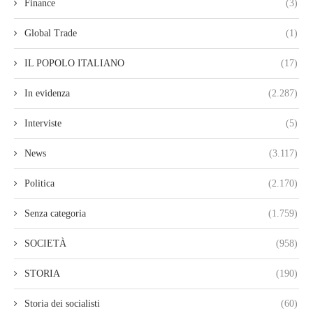
Finance
(3)
Global Trade
(1)
IL POPOLO ITALIANO
(17)
In evidenza
(2.287)
Interviste
(5)
News
(3.117)
Politica
(2.170)
Senza categoria
(1.759)
SOCIETÀ
(958)
STORIA
(190)
Storia dei socialisti
(60)