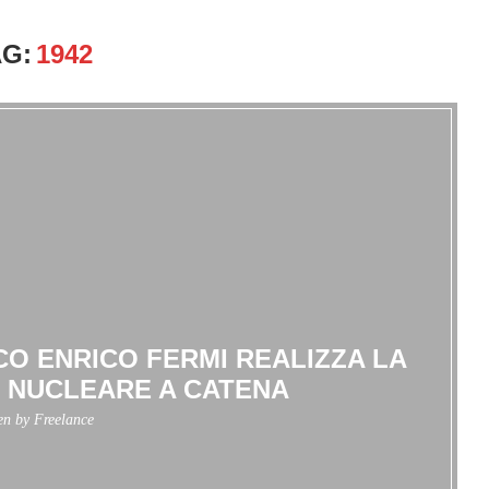
AG:
1942
ICO ENRICO FERMI REALIZZA LA
 NUCLEARE A CATENA
ten by
Freelance