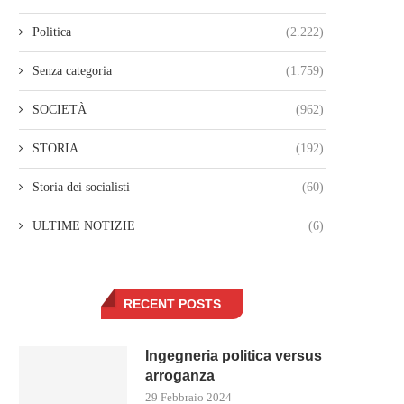
Politica
(2.222)
Senza categoria
(1.759)
SOCIETÀ
(962)
STORIA
(192)
Storia dei socialisti
(60)
ULTIME NOTIZIE
(6)
RECENT POSTS
Ingegneria politica versus
arroganza
29 Febbraio 2024