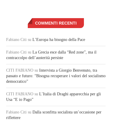
COMMENTI RECENTI
Fabiano Citi
su
L’Europa ha bisogno della Pace
Fabiano Citi
su
La Grecia esce dalla “Red zone”, ma il
contraccolpo dell’austerità persiste
CITI FABIANO
su
Intervista a Giorgio Benvenuto, tra
passato e futuro: “Bisogna recuperare i valori del socialismo
democratico”
CITI FABIANO
su
L’Italia di Draghi apparecchia per gli
Usa “E io Pago”
Fabiano Citi
su
Dalla sconfitta socialista un’occasione per
riflettere