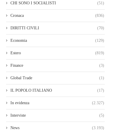
CHI SONO I SOCIALISTI
(51)
Cronaca
(836)
DIRITTI CIVILI
(70)
Economia
(129)
Estero
(819)
Finance
(3)
Global Trade
(1)
IL POPOLO ITALIANO
(17)
In evidenza
(2.327)
Interviste
(5)
News
(3.193)