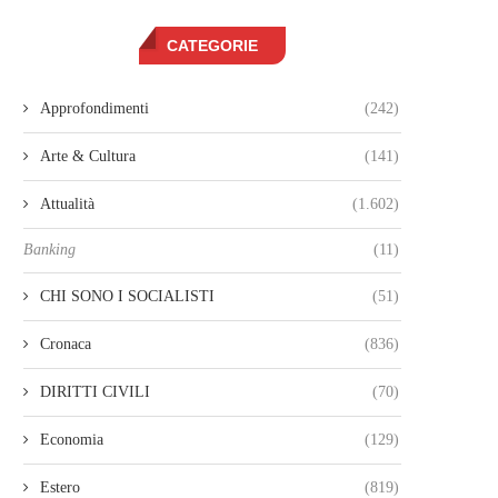
CATEGORIE
Approfondimenti
(242)
Arte & Cultura
(141)
Attualità
(1.602)
Banking
(11)
CHI SONO I SOCIALISTI
(51)
Cronaca
(836)
DIRITTI CIVILI
(70)
Economia
(129)
Estero
(819)