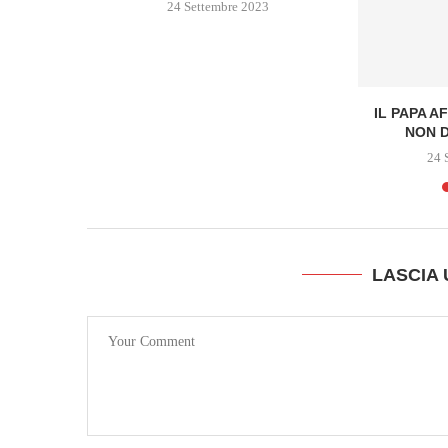
24 Settembre 2023
IL PAPA A
NON D
24 
LASCIA