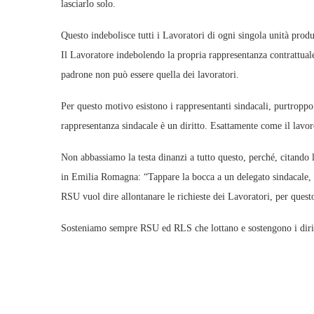
lasciarlo solo.
Questo indebolisce tutti i Lavoratori di ogni singola unità prod
Il Lavoratore indebolendo la propria rappresentanza contrattuale
padrone non può essere quella dei lavoratori.
Per questo motivo esistono i rappresentanti sindacali, purtroppo 
rappresentanza sindacale è un diritto. Esattamente come il lavor
Non abbassiamo la testa dinanzi a tutto questo, perché, citando
in Emilia Romagna: “Tappare la bocca a un delegato sindacale, e
RSU vuol dire allontanare le richieste dei Lavoratori, per que
Sosteniamo sempre RSU ed RLS che lottano e sostengono i diritti