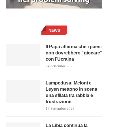
NEWS
Il Papa afferma che i paesi
non dovrebbero “giocare”
con l’Ucraina
24 Settembre 2023
Lampedusa: Meloni e
Leyen mettono in scena
una sfilata tra rabbia e
frustrazione
17 Settembre 2023
La Libia continua la