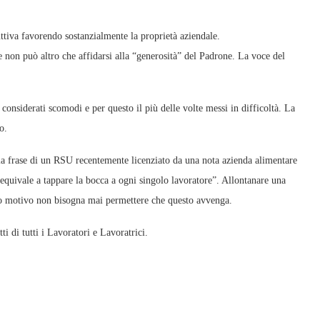
uttiva favorendo sostanzialmente la proprietà aziendale.
 non può altro che affidarsi alla “generosità” del Padrone. La voce del
considerati scomodi e per questo il più delle volte messi in difficoltà. La
o.
 la frase di un RSU recentemente licenziato da una nota azienda alimentare
quivale a tappare la bocca a ogni singolo lavoratore”. Allontanare una
sto motivo non bisogna mai permettere che questo avvenga.
 di tutti i Lavoratori e Lavoratrici.