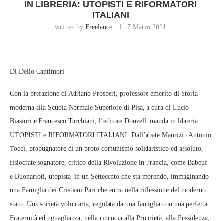
IN LIBRERIA: UTOPISTI E RIFORMATORI
ITALIANI
written by
Freelance
7 Marzo 2021
Di Delio Cantimori
Con la prefazione di Adriano Prosperi, professore emerito di Storia
moderna alla Scuola Normale Superiore di Pisa, a cura di Lucio
Biasiori e Francesco Torchiani, l’editore Donzelli manda in libreria
UTOPISTI e RIFORMATORI ITALIANI. Dall’abate Maurizio Antonio
Tocci, propugnatore di un proto comunismo solidaristico ed assoluto,
fisiocrate sognatore, critico della Rivoluzione in Francia, come Babeuf
e Buonarroti, utopista in un Settecento che sta morendo, immaginando
una Famiglia dei Cristiani Pari che entra nella riflessione del moderno
stato. Una società volontaria, regolata da una famiglia con una perfetta
Fraternità ed uguaglianza, nella rinuncia alla Proprietà, alla Possidenza,