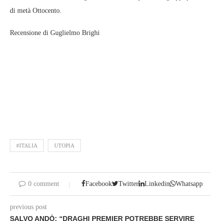
di metà Ottocento.
Recensione di Guglielmo Brighi
#ITALIA
UTOPIA
0 comment
Facebook
Twitter
Linkedin
Whatsapp
previous post
SALVO ANDÒ: “DRAGHI PREMIER POTREBBE SERVIRE