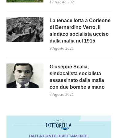
17 Agosto 2021
La tenace lotta a Corleone
di Bernardino Verro, il
sindaco socialista ucciso
dalla mafia nel 1915
9 Agosto 2021
Giuseppe Scalia,
sindacalista socialista
assassinato dalla mafia
con due bombe a mano
7 Agosto 2021