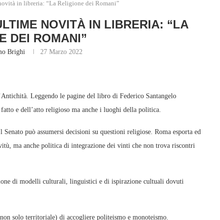
novità in libreria: “La Religione dei Romani”
LTIME NOVITÀ IN LIBRERIA: “LA
E DEI ROMANI”
mo Brighi
27 Marzo 2022
l’Antichità. Leggendo le pagine del libro di Federico Santangelo
atto e dell’atto religioso ma anche i luoghi della politica.
Il Senato può assumersi decisioni su questioni religiose. Roma esporta ed
itù, ma anche politica di integrazione dei vinti che non trova riscontri
e di modelli culturali, linguistici e di ispirazione cultuali dovuti
 non solo territoriale) di accogliere politeismo e monoteismo.