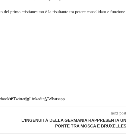
 del primo cristianesimo è la risultante tra potere consolidato e funzione
ebook
Twitter
Linkedin
Whatsapp
next post
L’INGENUITÀ DELLA GERMANIA RAPPRESENTA UN
PONTE TRA MOSCA E BRUXELLES