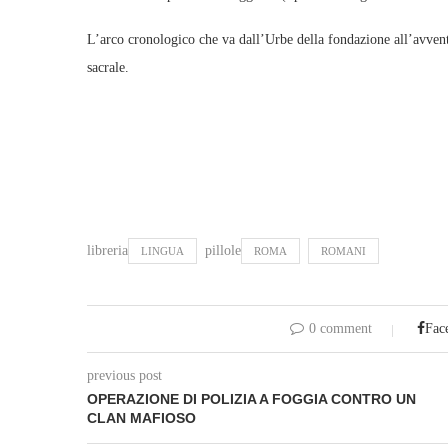
L’arco cronologico che va dall’Urbe della fondazione all’avvento
sacrale.
libreria
pillole
LINGUA
ROMA
ROMANI
0 comment
Fac
previous post
OPERAZIONE DI POLIZIA A FOGGIA CONTRO UN
CLAN MAFIOSO