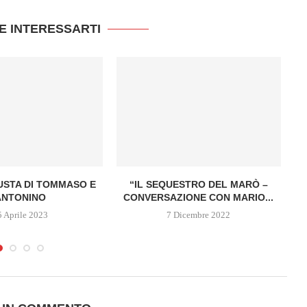
E INTERESSARTI
IUSTA DI TOMMASO E
“IL SEQUESTRO DEL MARÒ –
ANTONINO
CONVERSAZIONE CON MARIO...
5 Aprile 2023
7 Dicembre 2022