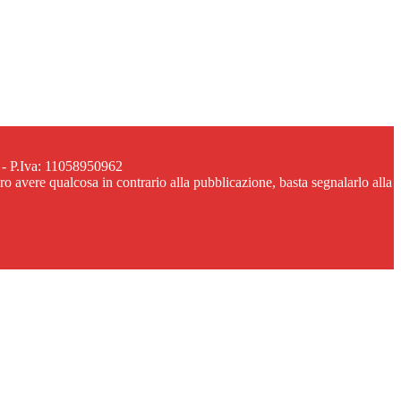
 - P.Iva: 11058950962
ero avere qualcosa in contrario alla pubblicazione, basta segnalarlo alla