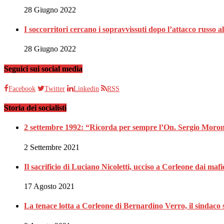
28 Giugno 2022
I soccorritori cercano i sopravvissuti dopo l’attacco russ
28 Giugno 2022
Seguici sui social media
Facebook
Twitter
Linkedin
RSS
Storia dei socialisti
2 settembre 1992: “Ricorda per sempre l’On. Sergio Moron
2 Settembre 2021
Il sacrificio di Luciano Nicoletti, ucciso a Corleone dai mafi
17 Agosto 2021
La tenace lotta a Corleone di Bernardino Verro, il sindaco s