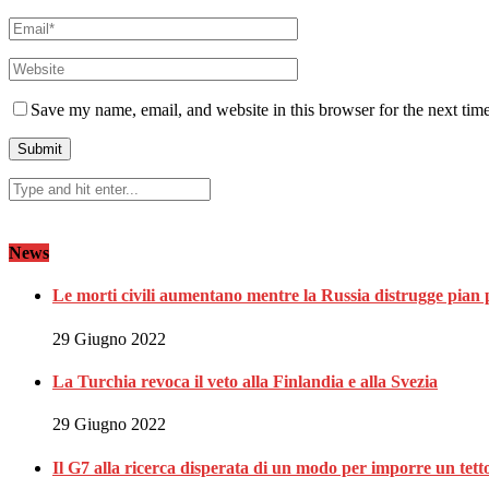
Save my name, email, and website in this browser for the next tim
News
Le morti civili aumentano mentre la Russia distrugge pian 
29 Giugno 2022
La Turchia revoca il veto alla Finlandia e alla Svezia
29 Giugno 2022
Il G7 alla ricerca disperata di un modo per imporre un tett