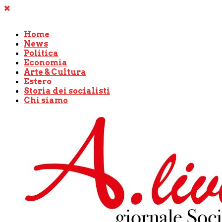
Home
News
Politica
Economia
Arte & Cultura
Estero
Storia dei socialisti
Chi siamo