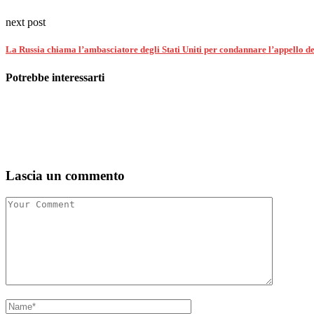
next post
La Russia chiama l’ambasciatore degli Stati Uniti per condannare l’appello de
Potrebbe interessarti
Lascia un commento