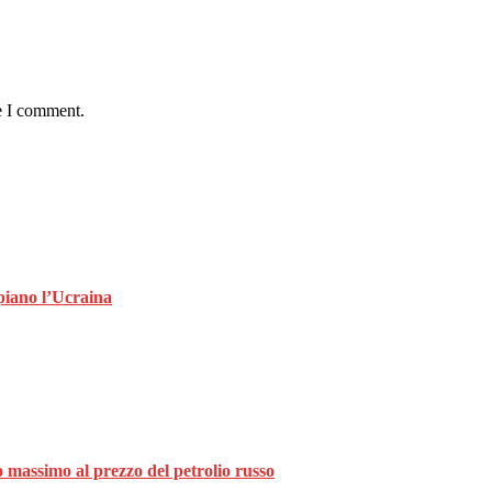
e I comment.
piano l’Ucraina
o massimo al prezzo del petrolio russo