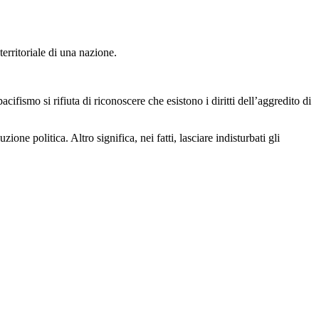
erritoriale di una nazione.
fismo si rifiuta di riconoscere che esistono i diritti dell’aggredito di
ne politica. Altro significa, nei fatti, lasciare indisturbati gli