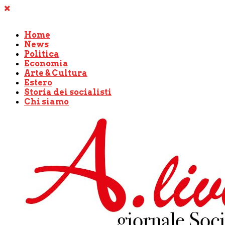
Home
News
Politica
Economia
Arte & Cultura
Estero
Storia dei socialisti
Chi siamo