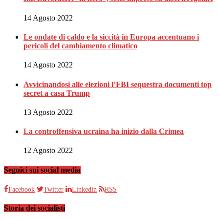
14 Agosto 2022
Le ondate di caldo e la siccità in Europa accentuano i
pericoli del cambiamento climatico
14 Agosto 2022
Avvicinandosi alle elezioni l’FBI sequestra documenti top
secret a casa Trump
13 Agosto 2022
La controffensiva ucraina ha inizio dalla Crimea
12 Agosto 2022
Seguici sui social media
Facebook
Twitter
Linkedin
RSS
Storia dei socialisti