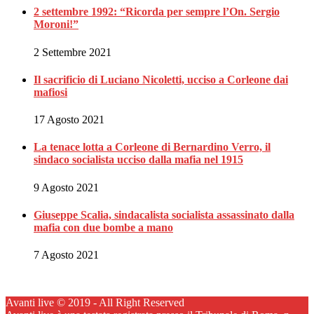
2 settembre 1992: “Ricorda per sempre l’On. Sergio
Moroni!”
2 Settembre 2021
Il sacrificio di Luciano Nicoletti, ucciso a Corleone dai
mafiosi
17 Agosto 2021
La tenace lotta a Corleone di Bernardino Verro, il
sindaco socialista ucciso dalla mafia nel 1915
9 Agosto 2021
Giuseppe Scalia, sindacalista socialista assassinato dalla
mafia con due bombe a mano
7 Agosto 2021
Avanti live © 2019 - All Right Reserved