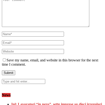
Save my name, email, and website in this browser for the next
time I comment.
News
Inl: Lavoratori “in nero”, sette imprese su dieci irregolari