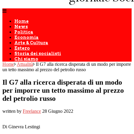
Home
News
Politica
Economia
Arte & Cultura
Estero
Storia dei socialisti
Chi siamo
Home
Attualità
Il G7 alla ricerca disperata di un modo per imporre
un tetto massimo al prezzo del petrolio russo
Il G7 alla ricerca disperata di un modo
per imporre un tetto massimo al prezzo
del petrolio russo
written by
Freelance
28 Giugno 2022
Di Ginevra Lestingi