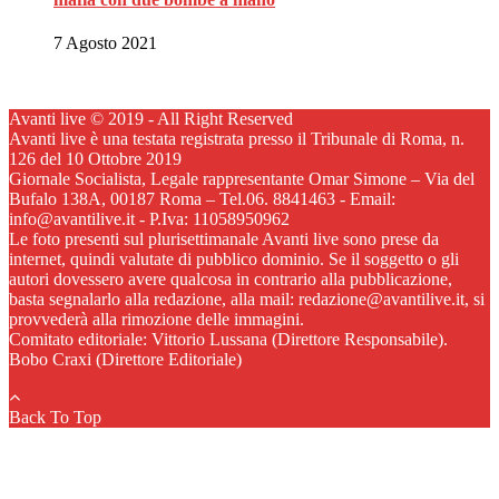
7 Agosto 2021
Avanti live © 2019 - All Right Reserved
Avanti live è una testata registrata presso il Tribunale di Roma, n.
126 del 10 Ottobre 2019
Giornale Socialista, Legale rappresentante Omar Simone – Via del
Bufalo 138A, 00187 Roma – Tel.06. 8841463 - Email:
info@avantilive.it - P.Iva: 11058950962
Le foto presenti sul plurisettimanale Avanti live sono prese da
internet, quindi valutate di pubblico dominio. Se il soggetto o gli
autori dovessero avere qualcosa in contrario alla pubblicazione,
basta segnalarlo alla redazione, alla mail: redazione@avantilive.it, si
provvederà alla rimozione delle immagini.
Comitato editoriale: Vittorio Lussana (Direttore Responsabile).
Bobo Craxi (Direttore Editoriale)
Back To Top