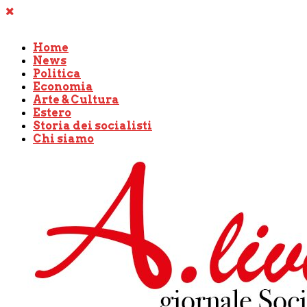
Home
News
Politica
Economia
Arte & Cultura
Estero
Storia dei socialisti
Chi siamo