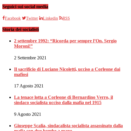
Seguici sui social media
Facebook
Twitter
Linkedin
RSS
Storia dei socialisti
2 settembre 1992: “Ricorda per sempre l’On. Sergio
Moroni!”
2 Settembre 2021
Il sacrificio di Luciano Nicoletti, ucciso a Corleone dai
mafiosi
17 Agosto 2021
La tenace lotta a Corleone di Bernardino Verro, il
sindaco socialista ucciso dalla mafia nel 1915
9 Agosto 2021
Giuseppe Scalia, sindacalista socialista assassinato dalla
mafia con due bombe a mano