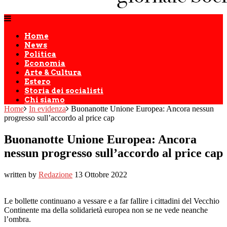
Home
News
Politica
Economia
Arte & Cultura
Estero
Storia dei socialisti
Chi siamo
Home
In evidenza
Buonanotte Unione Europea: Ancora nessun
progresso sull’accordo al price cap
Buonanotte Unione Europea: Ancora
nessun progresso sull’accordo al price cap
written by
Redazione
13 Ottobre 2022
Le bollette continuano a vessare e a far fallire i cittadini del Vecchio
Continente ma della solidarietà europea non se ne vede neanche
l’ombra.