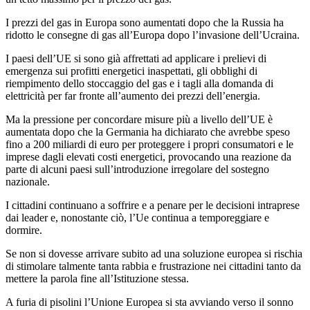
I prezzi del gas in Europa sono aumentati dopo che la Russia ha
ridotto le consegne di gas all’Europa dopo l’invasione dell’Ucraina.
I paesi dell’UE si sono già affrettati ad applicare i prelievi di
emergenza sui profitti energetici inaspettati, gli obblighi di
riempimento dello stoccaggio del gas e i tagli alla domanda di
elettricità per far fronte all’aumento dei prezzi dell’energia.
Ma la pressione per concordare misure più a livello dell’UE è
aumentata dopo che la Germania ha dichiarato che avrebbe speso
fino a 200 miliardi di euro per proteggere i propri consumatori e le
imprese dagli elevati costi energetici, provocando una reazione da
parte di alcuni paesi sull’introduzione irregolare del sostegno
nazionale.
I cittadini continuano a soffrire e a penare per le decisioni intraprese
dai leader e, nonostante ciò, l’Ue continua a temporeggiare e
dormire.
Se non si dovesse arrivare subito ad una soluzione europea si rischia
di stimolare talmente tanta rabbia e frustrazione nei cittadini tanto da
mettere la parola fine all’Istituzione stessa.
A furia di pisolini l’Unione Europea si sta avviando verso il sonno