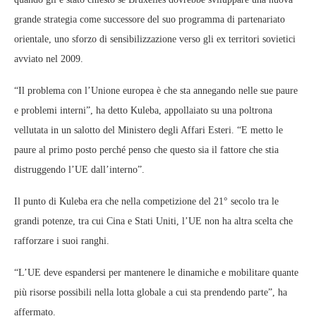
grande strategia come successore del suo programma di partenariato
orientale, uno sforzo di sensibilizzazione verso gli ex territori sovietici
avviato nel 2009.
“Il problema con l’Unione europea è che sta annegando nelle sue paure
e problemi interni”, ha detto Kuleba, appollaiato su una poltrona
vellutata in un salotto del Ministero degli Affari Esteri. “E metto le
paure al primo posto perché penso che questo sia il fattore che stia
distruggendo l’UE dall’interno”.
Il punto di Kuleba era che nella competizione del 21° secolo tra le
grandi potenze, tra cui Cina e Stati Uniti, l’UE non ha altra scelta che
rafforzare i suoi ranghi.
“L’UE deve espandersi per mantenere le dinamiche e mobilitare quante
più risorse possibili nella lotta globale a cui sta prendendo parte”, ha
affermato.