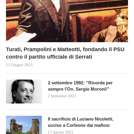
Turati, Prampolini e Matteotti, fondando il PSU
contro il partito ufficiale di Serrati
11 Giugno 2023
2 settembre 1992: “Ricorda per
sempre l’On. Sergio Moroni!”
2 Settembre 2021
Il sacrificio di Luciano Nicoletti,
ucciso a Corleone dai mafiosi
17 Agosto 2021