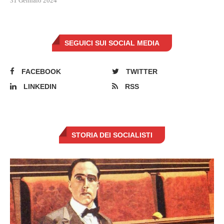
31 Gennaio 2024
SEGUICI SUI SOCIAL MEDIA
FACEBOOK
TWITTER
LINKEDIN
RSS
STORIA DEI SOCIALISTI