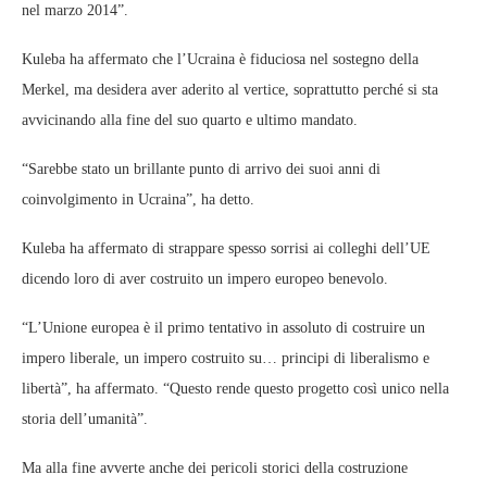
nel marzo 2014”.
Kuleba ha affermato che l’Ucraina è fiduciosa nel sostegno della
Merkel, ma desidera aver aderito al vertice, soprattutto perché si sta
avvicinando alla fine del suo quarto e ultimo mandato.
“Sarebbe stato un brillante punto di arrivo dei suoi anni di
coinvolgimento in Ucraina”, ha detto.
Kuleba ha affermato di strappare spesso sorrisi ai colleghi dell’UE
dicendo loro di aver costruito un impero europeo benevolo.
“L’Unione europea è il primo tentativo in assoluto di costruire un
impero liberale, un impero costruito su… principi di liberalismo e
libertà”, ha affermato. “Questo rende questo progetto così unico nella
storia dell’umanità”.
Ma alla fine avverte anche dei pericoli storici della costruzione