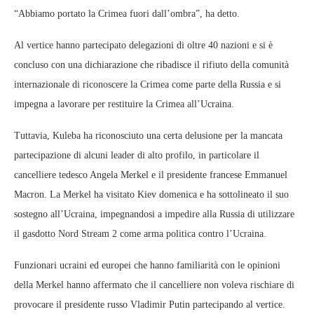
“Abbiamo portato la Crimea fuori dall’ombra”, ha detto.
Al vertice hanno partecipato delegazioni di oltre 40 nazioni e si è
concluso con una dichiarazione che ribadisce il rifiuto della comunità
internazionale di riconoscere la Crimea come parte della Russia e si
impegna a lavorare per restituire la Crimea all’Ucraina.
Tuttavia, Kuleba ha riconosciuto una certa delusione per la mancata
partecipazione di alcuni leader di alto profilo, in particolare il
cancelliere tedesco Angela Merkel e il presidente francese Emmanuel
Macron. La Merkel ha visitato Kiev domenica e ha sottolineato il suo
sostegno all’Ucraina, impegnandosi a impedire alla Russia di utilizzare
il gasdotto Nord Stream 2 come arma politica contro l’Ucraina.
Funzionari ucraini ed europei che hanno familiarità con le opinioni
della Merkel hanno affermato che il cancelliere non voleva rischiare di
provocare il presidente russo Vladimir Putin partecipando al vertice.