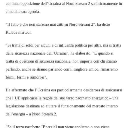
continua opposizione dell’Ucraina al Nord Stream 2 sarà sicuramente in
cima alla sua agenda.
“Il fatto è che non staremo mai zitti su Nord Stream 2”, ha detto
Kuleba martedì.
“Si tratta di soldi per alcuni e di influenza politica per altri, ma si tratta
della sicurezza nazionale dell’Ucraina”, ha elaborato. “E quando si
tratta di questioni di sicurezza nazionale, non importa con chi stiamo
parlando, anche se stiamo parlando con il migliore amico, rimarremo
fermi, fermi e rumorosi”.
Ha affermato che l’Ucraina era particolarmente desiderosa di assicurarsi
che l’UE applicasse le regole del suo terzo pacchetto energetico – una
legislazione destinata ad aiutare il funzionamento del mercato interno
dell’energia – a Nord Stream 2.
“Se il terzo pacchetto [Energia] non viene applicato o non viene