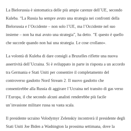
La Bielorussia è sintomatica delle più ampie carenze dell’UE, secondo
Kuleba. “La Russia ha sempre avuto una strategia nei confronti della
Bielorussia e l’Occidente – non solo l’UE, ma l’Occidente nel suo
insieme – non ha mai avuto una strategia”, ha detto. “E questo è quello
che succede quando non hai una strategia. Le cose crollano».
La volontà di Kuleba di dare consigli a Bruxelles riflette una nuova
assertività dell’Ucraina. Si è sviluppato in parte in risposta a un accordo
tra Germania e Stati Uniti per consentire il completamento del
controverso gasdotto Nord Stream 2. Il nuovo gasdotto che
consentirebbe alla Russia di aggirare l’Ucraina nel transito di gas verso
l’Europa, il che secondo alcuni analisti renderebbe più facile
un’invasione militare russa su vasta scala.
Il presidente ucraino Volodymyr Zelenskiy incontrerà il presidente degli
Stati Uniti Joe Biden a Washington la prossima settimana, dove la