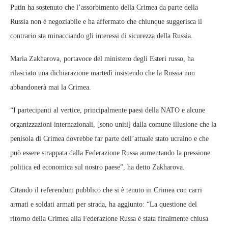
Putin ha sostenuto che l’assorbimento della Crimea da parte della
Russia non è negoziabile e ha affermato che chiunque suggerisca il
contrario sta minacciando gli interessi di sicurezza della Russia.
Maria Zakharova, portavoce del ministero degli Esteri russo, ha
rilasciato una dichiarazione martedì insistendo che la Russia non
abbandonerà mai la Crimea.
“I partecipanti al vertice, principalmente paesi della NATO e alcune
organizzazioni internazionali, [sono uniti] dalla comune illusione che la
penisola di Crimea dovrebbe far parte dell’attuale stato ucraino e che
può essere strappata dalla Federazione Russa aumentando la pressione
politica ed economica sul nostro paese”, ha detto Zakharova.
Citando il referendum pubblico che si è tenuto in Crimea con carri
armati e soldati armati per strada, ha aggiunto: “La questione del
ritorno della Crimea alla Federazione Russa è stata finalmente chiusa