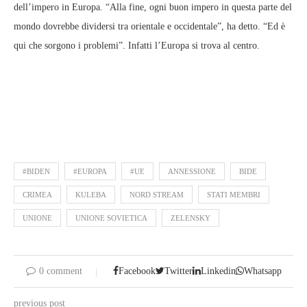
dell’impero in Europa. “Alla fine, ogni buon impero in questa parte del
mondo dovrebbe dividersi tra orientale e occidentale”, ha detto. “Ed è
qui che sorgono i problemi”. Infatti l’Europa si trova al centro.
#BIDEN
#EUROPA
#UE
ANNESSIONE
BIDE
CRIMEA
KULEBA
NORD STREAM
STATI MEMBRI
UNIONE
UNIONE SOVIETICA
ZELENSKY
0 comment
Facebook
Twitter
Linkedin
Whatsapp
previous post