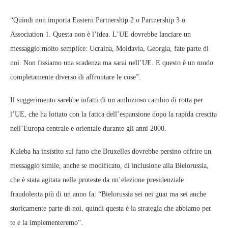
“Quindi non importa Eastern Partnership 2 o Partnership 3 o
Association 1. Questa non è l’idea. L’UE dovrebbe lanciare un
messaggio molto semplice: Ucraina, Moldavia, Georgia, fate parte di
noi. Non fissiamo una scadenza ma sarai nell’UE. E questo è un modo
completamente diverso di affrontare le cose”.
Il suggerimento sarebbe infatti di un ambizioso cambio di rotta per
l’UE, che ha lottato con la fatica dell’espansione dopo la rapida crescita
nell’Europa centrale e orientale durante gli anni 2000.
Kuleba ha insistito sul fatto che Bruxelles dovrebbe persino offrire un
messaggio simile, anche se modificato, di inclusione alla Bielorussia,
che è stata agitata nelle proteste da un’elezione presidenziale
fraudolenta più di un anno fa: “Bielorussia sei nei guai ma sei anche
storicamente parte di noi, quindi questa è la strategia che abbiamo per
te e la implementeremo”.