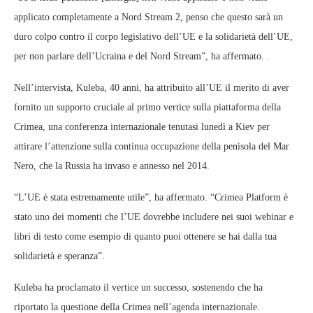
applicato completamente a Nord Stream 2, penso che questo sarà un
duro colpo contro il corpo legislativo dell’UE e la solidarietà dell’UE,
per non parlare dell’Ucraina e del Nord Stream”, ha affermato. .
Nell’intervista, Kuleba, 40 anni, ha attribuito all’UE il merito di aver
fornito un supporto cruciale al primo vertice sulla piattaforma della
Crimea, una conferenza internazionale tenutasi lunedì a Kiev per
attirare l’attenzione sulla continua occupazione della penisola del Mar
Nero, che la Russia ha invaso e annesso nel 2014.
“L’UE è stata estremamente utile”, ha affermato. “Crimea Platform è
stato uno dei momenti che l’UE dovrebbe includere nei suoi webinar e
libri di testo come esempio di quanto puoi ottenere se hai dalla tua
solidarietà e speranza”.
Kuleba ha proclamato il vertice un successo, sostenendo che ha
riportato la questione della Crimea nell’agenda internazionale.