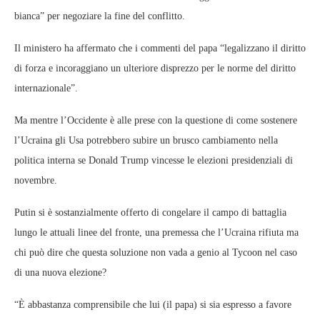
bianca” per negoziare la fine del conflitto.
Il ministero ha affermato che i commenti del papa “legalizzano il diritto
di forza e incoraggiano un ulteriore disprezzo per le norme del diritto
internazionale”.
Ma mentre l’Occidente è alle prese con la questione di come sostenere
l’Ucraina gli Usa potrebbero subire un brusco cambiamento nella
politica interna se Donald Trump vincesse le elezioni presidenziali di
novembre.
Putin si è sostanzialmente offerto di congelare il campo di battaglia
lungo le attuali linee del fronte, una premessa che l’Ucraina rifiuta ma
chi può dire che questa soluzione non vada a genio al Tycoon nel caso
di una nuova elezione?
“È abbastanza comprensibile che lui (il papa) si sia espresso a favore