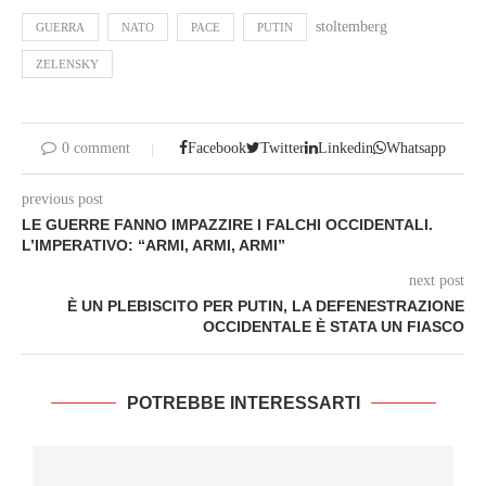
stoltemberg
GUERRA
NATO
PACE
PUTIN
ZELENSKY
0 comment
Facebook
Twitter
Linkedin
Whatsapp
previous post
LE GUERRE FANNO IMPAZZIRE I FALCHI OCCIDENTALI.
L’IMPERATIVO: “ARMI, ARMI, ARMI”
next post
È UN PLEBISCITO PER PUTIN, LA DEFENESTRAZIONE
OCCIDENTALE È STATA UN FIASCO
POTREBBE INTERESSARTI