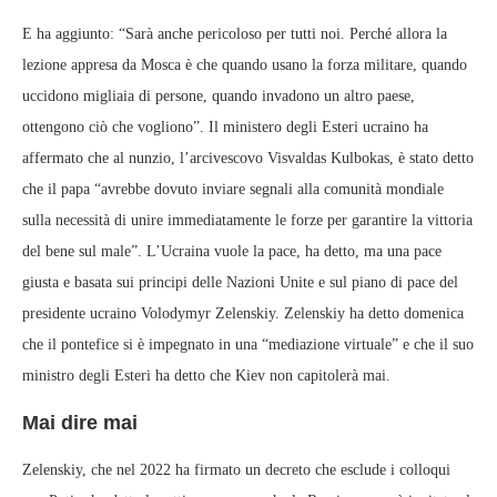
E ha aggiunto: “Sarà anche pericoloso per tutti noi. Perché allora la
lezione appresa da Mosca è che quando usano la forza militare, quando
uccidono migliaia di persone, quando invadono un altro paese,
ottengono ciò che vogliono”. Il ministero degli Esteri ucraino ha
affermato che al nunzio, l’arcivescovo Visvaldas Kulbokas, è stato detto
che il papa “avrebbe dovuto inviare segnali alla comunità mondiale
sulla necessità di unire immediatamente le forze per garantire la vittoria
del bene sul male”. L’Ucraina vuole la pace, ha detto, ma una pace
giusta e basata sui principi delle Nazioni Unite e sul piano di pace del
presidente ucraino Volodymyr Zelenskiy. Zelenskiy ha detto domenica
che il pontefice si è impegnato in una “mediazione virtuale” e che il suo
ministro degli Esteri ha detto che Kiev non capitolerà mai.
Mai dire mai
Zelenskiy, che nel 2022 ha firmato un decreto che esclude i colloqui