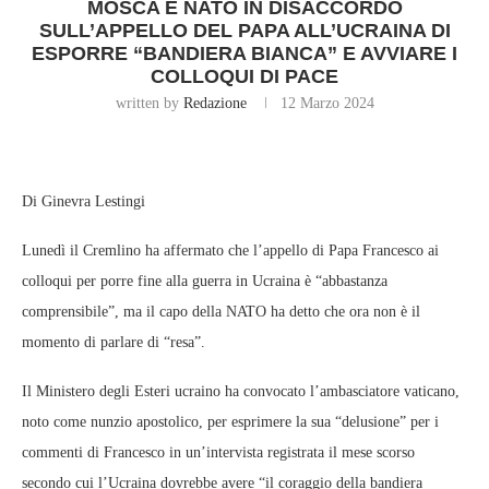
MOSCA E NATO IN DISACCORDO
SULL’APPELLO DEL PAPA ALL’UCRAINA DI
ESPORRE “BANDIERA BIANCA” E AVVIARE I
COLLOQUI DI PACE
written by
Redazione
12 Marzo 2024
Di Ginevra Lestingi
Lunedì il Cremlino ha affermato che l’appello di Papa Francesco ai
colloqui per porre fine alla guerra in Ucraina è “abbastanza
comprensibile”, ma il capo della NATO ha detto che ora non è il
momento di parlare di “resa”.
Il Ministero degli Esteri ucraino ha convocato l’ambasciatore vaticano,
noto come nunzio apostolico, per esprimere la sua “delusione” per i
commenti di Francesco in un’intervista registrata il mese scorso
secondo cui l’Ucraina dovrebbe avere “il coraggio della bandiera