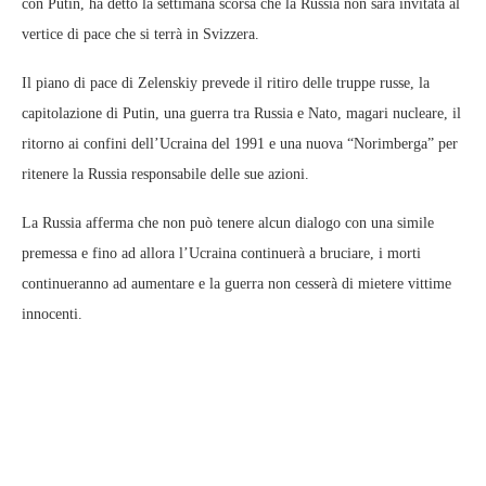
con Putin, ha detto la settimana scorsa che la Russia non sarà invitata al
vertice di pace che si terrà in Svizzera.
Il piano di pace di Zelenskiy prevede il ritiro delle truppe russe, la
capitolazione di Putin, una guerra tra Russia e Nato, magari nucleare, il
ritorno ai confini dell’Ucraina del 1991 e una nuova “Norimberga” per
ritenere la Russia responsabile delle sue azioni.
La Russia afferma che non può tenere alcun dialogo con una simile
premessa e fino ad allora l’Ucraina continuerà a bruciare, i morti
continueranno ad aumentare e la guerra non cesserà di mietere vittime
innocenti.