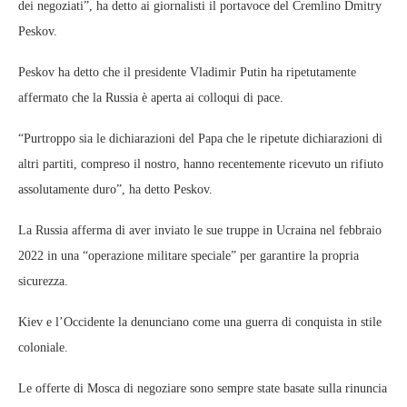
dei negoziati”, ha detto ai giornalisti il ​​portavoce del Cremlino Dmitry
Peskov.
Peskov ha detto che il presidente Vladimir Putin ha ripetutamente
affermato che la Russia è aperta ai colloqui di pace.
“Purtroppo sia le dichiarazioni del Papa che le ripetute dichiarazioni di
altri partiti, compreso il nostro, hanno recentemente ricevuto un rifiuto
assolutamente duro”, ha detto Peskov.
La Russia afferma di aver inviato le sue truppe in Ucraina nel febbraio
2022 in una “operazione militare speciale” per garantire la propria
sicurezza.
Kiev e l’Occidente la denunciano come una guerra di conquista in stile
coloniale.
Le offerte di Mosca di negoziare sono sempre state basate sulla rinuncia