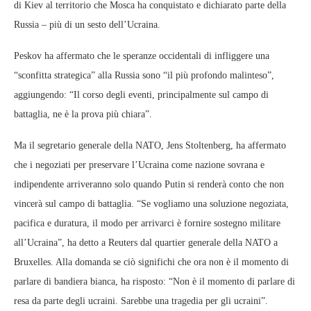
di Kiev al territorio che Mosca ha conquistato e dichiarato parte della
Russia – più di un sesto dell’Ucraina.
Peskov ha affermato che le speranze occidentali di infliggere una
“sconfitta strategica” alla Russia sono “il più profondo malinteso”,
aggiungendo: “Il corso degli eventi, principalmente sul campo di
battaglia, ne è la prova più chiara”.
Ma il segretario generale della NATO, Jens Stoltenberg, ha affermato
che i negoziati per preservare l’Ucraina come nazione sovrana e
indipendente arriveranno solo quando Putin si renderà conto che non
vincerà sul campo di battaglia. “Se vogliamo una soluzione negoziata,
pacifica e duratura, il modo per arrivarci è fornire sostegno militare
all’Ucraina”, ha detto a Reuters dal quartier generale della NATO a
Bruxelles. Alla domanda se ciò significhi che ora non è il momento di
parlare di bandiera bianca, ha risposto: “Non è il momento di parlare di
resa da parte degli ucraini. Sarebbe una tragedia per gli ucraini”.