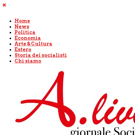
Home
News
Politica
Economia
Arte & Cultura
Estero
Storia dei socialisti
Chi siamo