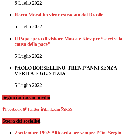
6 Luglio 2022
Rocco Morabito viene estradato dal Brasile
6 Luglio 2022
Il Papa spera di visitare Mosca e Kiev per “servire la
causa della pace”
5 Luglio 2022
PAOLO BORSELLINO. TRENT’ANNI SENZA
VERITÀ E GIUSTIZIA
5 Luglio 2022
Seguici sui social media
Facebook
Twitter
Linkedin
RSS
Storia dei socialisti
2 settembre 1992: “Ricorda per sempre l’On. Sergio