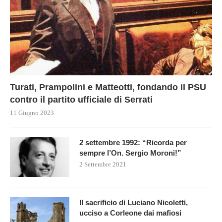
Turati, Prampolini e Matteotti, fondando il PSU
contro il partito ufficiale di Serrati
11 Giugno 2023
2 settembre 1992: “Ricorda per
sempre l’On. Sergio Moroni!”
2 Settembre 2021
Il sacrificio di Luciano Nicoletti,
ucciso a Corleone dai mafiosi