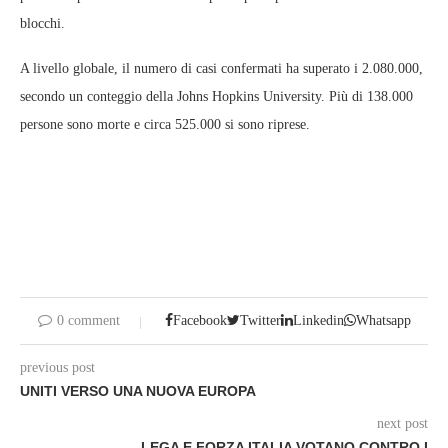
blocchi.
A livello globale, il numero di casi confermati ha superato i 2.080.000,
secondo un conteggio della Johns Hopkins University. Più di 138.000
persone sono morte e circa 525.000 si sono riprese.
0 comment
Facebook
Twitter
Linkedin
Whatsapp
previous post
UNITI VERSO UNA NUOVA EUROPA
next post
LEGA E FORZA ITALIA VOTANO CONTRO I