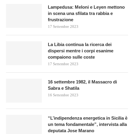
Lampedusa: Meloni e Leyen mettono
in scena una sfilata tra rabbia e
frustrazione
17 Settembre 2023
La Libia continua la ricerca dei
dispersi mentre i corpi esanime
compaiono sulle coste
17 Settembre 2023
16 settembre 1982, il Massacro di
Sabra e Shatila
16 Settembre 2023
“L’indipendenza energetica in Sicilia è
un tema fondamentale”, intervista alla
deputata Jose Marano