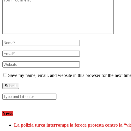
Save my name, email, and website in this browser for the next tim
News
La polizia turca interrompe la feroce protesta contro la “vi