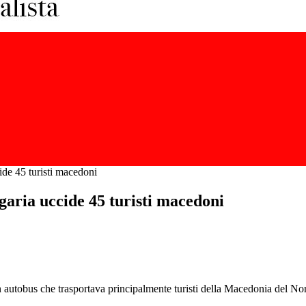
ide 45 turisti macedoni
garia uccide 45 turisti macedoni
utobus che trasportava principalmente turisti della Macedonia del Nord