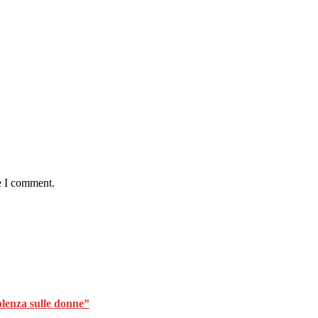
e I comment.
olenza sulle donne”