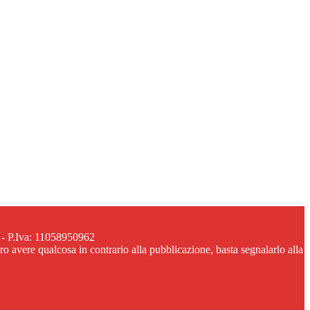
 - P.Iva: 11058950962
ero avere qualcosa in contrario alla pubblicazione, basta segnalarlo alla