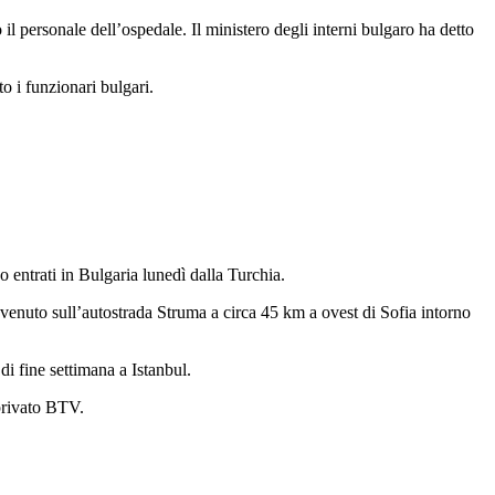
il personale dell’ospedale. Il ministero degli interni bulgaro ha detto
o i funzionari bulgari.
 entrati in Bulgaria lunedì dalla Turchia.
venuto sull’autostrada Struma a circa 45 km a ovest di Sofia intorno
i fine settimana a Istanbul.
privato BTV.