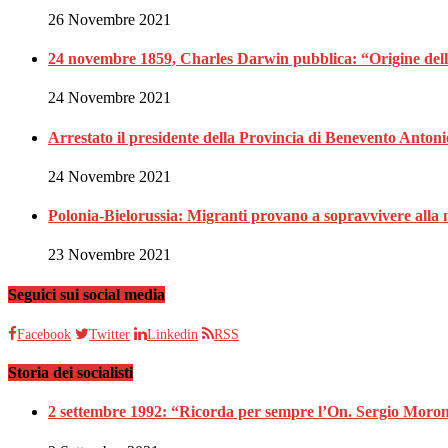
26 Novembre 2021
24 novembre 1859, Charles Darwin pubblica: “Origine dell
24 Novembre 2021
Arrestato il presidente della Provincia di Benevento Anton
24 Novembre 2021
Polonia-Bielorussia: Migranti provano a sopravvivere alla 
23 Novembre 2021
Seguici sui social media
Facebook
Twitter
Linkedin
RSS
Storia dei socialisti
2 settembre 1992: “Ricorda per sempre l’On. Sergio Moron