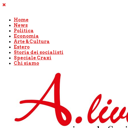
Home
News
Politica
Economia
Arte & Cultura
Estero
Storia dei socialisti
Speciale Craxi
Chi siamo