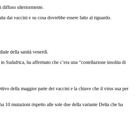
i diffuso ulteriormente.
ita dai vaccini e su cosa dovrebbe essere fatto al riguardo.
ale della sanità venerdì.
in Sudafrica, ha affermato che c’era una “costellazione insolita di
ttivo della maggior parte dei vaccini e la chiave che il virus usa per
 ha 10 mutazioni rispetto alle sole due della variante Delta che ha