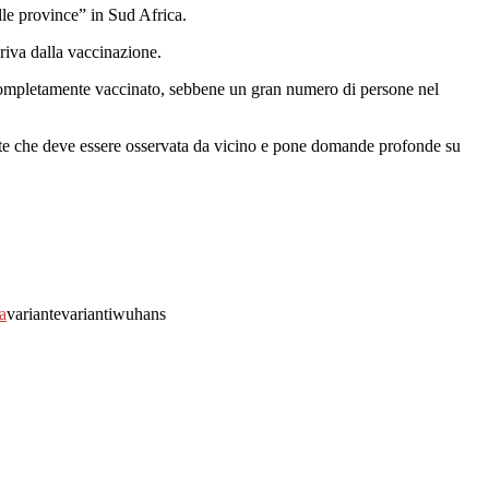
lle province” in Sud Africa.
riva dalla vaccinazione.
 è completamente vaccinato, sebbene un gran numero di persone nel
nte che deve essere osservata da vicino e pone domande profonde su
a
variantevariantiwuhans