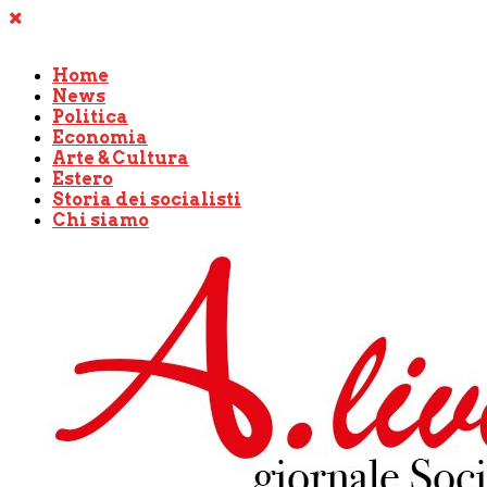
Home
News
Politica
Economia
Arte & Cultura
Estero
Storia dei socialisti
Chi siamo