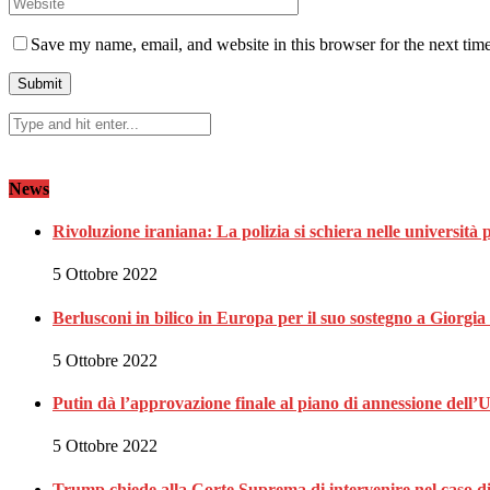
Save my name, email, and website in this browser for the next tim
News
Rivoluzione iraniana: La polizia si schiera nelle università 
5 Ottobre 2022
Berlusconi in bilico in Europa per il suo sostegno a Giorgi
5 Ottobre 2022
Putin dà l’approvazione finale al piano di annessione dell’
5 Ottobre 2022
Trump chiede alla Corte Suprema di intervenire nel caso 