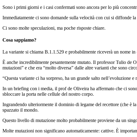
Sono i primi giorni e i casi confermati sono ancora per lo più concentr
Immediatamente ci sono domande sulla velocità con cui si diffonde la nu
Ci sono molte speculazioni, ma poche risposte chiare.
Cosa sappiamo?
La variante si chiama B.1.1.529 e probabilmente riceverà un nome in 
È anche incredibilmente pesantemente mutato. Il professor Tulio de Oliv
mutazioni” e che era “molto diversa” dalle altre varianti che sono circo
“Questa variante ci ha sorpreso, ha un grande salto nell’evoluzione e 
In un briefing con i media, il prof de Oliveira ha affermato che ci sono 
sbloccare la porta nelle cellule del nostro corpo.
Ingrandendo ulteriormente il dominio di legame del recettore (che è la p
spazzato il mondo.
Questo livello di mutazione molto probabilmente proviene da un singolo
Molte mutazioni non significano automaticamente: cattive. È importan