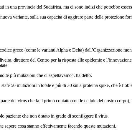
ati in una provincia del Sudafrica, ma ci sono indizi che potrebbe essers
ova variante, sulla sua capacità di aggirare parte della protezione forn
codice greco (come le varianti Alpha e Delta) dall’Organizzazione mondi
eira, direttore del Centro per la risposta alle epidemie e l’innovazione 
late.
molte più mutazioni che ci aspettavamo”, ha detto.
state 50 mutazioni in totale e più di 30 sulla proteina spike, che è l’obie
arte del virus che fa il primo contatto con le cellule del nostro corpo),
 paziente che non è stato in grado di sconfiggere il virus.
te sapere cosa stanno effettivamente facendo queste mutazioni.