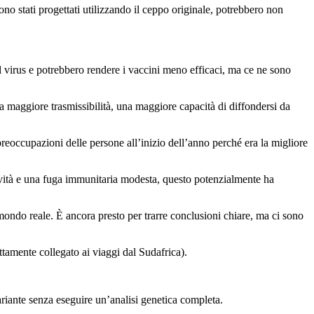
no stati progettati utilizzando il ceppo originale, potrebbero non
l virus e potrebbero rendere i vaccini meno efficaci, ma ce ne sono
 maggiore trasmissibilità, una maggiore capacità di diffondersi da
reoccupazioni delle persone all’inizio dell’anno perché era la migliore
tività e una fuga immunitaria modesta, questo potenzialmente ha
 mondo reale. È ancora presto per trarre conclusioni chiare, ma ci sono
tamente collegato ai viaggi dal Sudafrica).
variante senza eseguire un’analisi genetica completa.