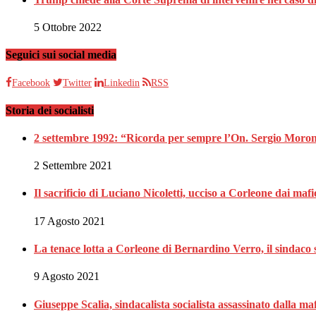
5 Ottobre 2022
Seguici sui social media
Facebook
Twitter
Linkedin
RSS
Storia dei socialisti
2 settembre 1992: “Ricorda per sempre l’On. Sergio Moron
2 Settembre 2021
Il sacrificio di Luciano Nicoletti, ucciso a Corleone dai mafi
17 Agosto 2021
La tenace lotta a Corleone di Bernardino Verro, il sindaco s
9 Agosto 2021
Giuseppe Scalia, sindacalista socialista assassinato dalla 