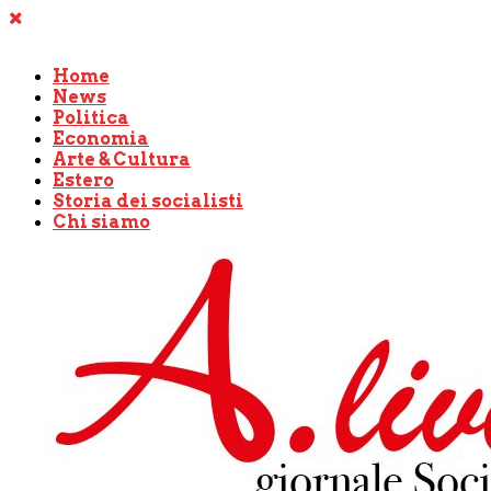
Home
News
Politica
Economia
Arte & Cultura
Estero
Storia dei socialisti
Chi siamo