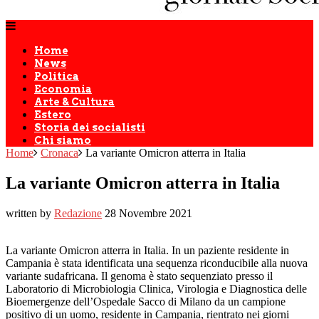
Home
News
Politica
Economia
Arte & Cultura
Estero
Storia dei socialisti
Chi siamo
Home
Cronaca
La variante Omicron atterra in Italia
La variante Omicron atterra in Italia
written by
Redazione
28 Novembre 2021
La variante Omicron atterra in Italia. In un paziente residente in
Campania è stata identificata una sequenza riconducibile alla nuova
variante sudafricana. Il genoma è stato sequenziato presso il
Laboratorio di Microbiologia Clinica, Virologia e Diagnostica delle
Bioemergenze dell’Ospedale Sacco di Milano da un campione
positivo di un uomo, residente in Campania, rientrato nei giorni