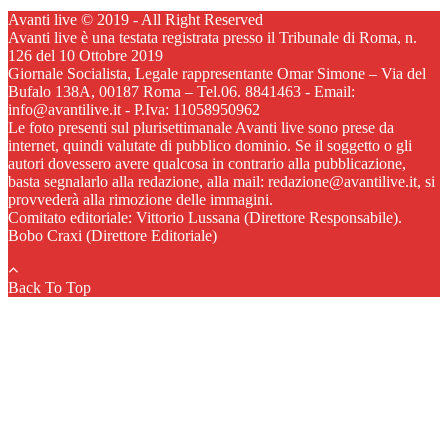
Avanti live © 2019 - All Right Reserved
Avanti live è una testata registrata presso il Tribunale di Roma, n.
126 del 10 Ottobre 2019
Giornale Socialista, Legale rappresentante Omar Simone – Via del
Bufalo 138A, 00187 Roma – Tel.06. 8841463 - Email:
info@avantilive.it - P.Iva: 11058950962
Le foto presenti sul plurisettimanale Avanti live sono prese da
internet, quindi valutate di pubblico dominio. Se il soggetto o gli
autori dovessero avere qualcosa in contrario alla pubblicazione,
basta segnalarlo alla redazione, alla mail: redazione@avantilive.it, si
provvederà alla rimozione delle immagini.
Comitato editoriale: Vittorio Lussana (Direttore Responsabile).
Bobo Craxi (Direttore Editoriale)
Back To Top