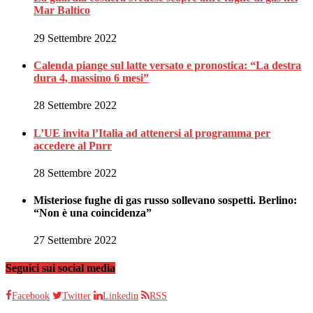
Mar Baltico
29 Settembre 2022
Calenda piange sul latte versato e pronostica: “La destra
dura 4, massimo 6 mesi”
28 Settembre 2022
L’UE invita l’Italia ad attenersi al programma per
accedere al Pnrr
28 Settembre 2022
Misteriose fughe di gas russo sollevano sospetti. Berlino:
“Non è una coincidenza”
27 Settembre 2022
Seguici sui social media
Facebook
Twitter
Linkedin
RSS