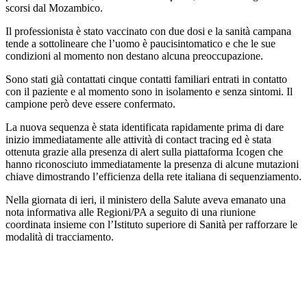
scorsi dal Mozambico.
Il professionista è stato vaccinato con due dosi e la sanità campana
tende a sottolineare che l’uomo è paucisintomatico e che le sue
condizioni al momento non destano alcuna preoccupazione.
Sono stati già contattati cinque contatti familiari entrati in contatto
con il paziente e al momento sono in isolamento e senza sintomi. Il
campione però deve essere confermato.
La nuova sequenza è stata identificata rapidamente prima di dare
inizio immediatamente alle attività di contact tracing ed è stata
ottenuta grazie alla presenza di alert sulla piattaforma Icogen che
hanno riconosciuto immediatamente la presenza di alcune mutazioni
chiave dimostrando l’efficienza della rete italiana di sequenziamento.
Nella giornata di ieri, il ministero della Salute aveva emanato una
nota informativa alle Regioni/PA a seguito di una riunione
coordinata insieme con l’Istituto superiore di Sanità per rafforzare le
modalità di tracciamento.