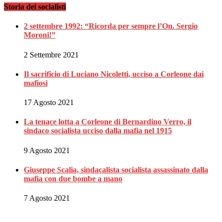
Storia dei socialisti
2 settembre 1992: “Ricorda per sempre l’On. Sergio
Moroni!”
2 Settembre 2021
Il sacrificio di Luciano Nicoletti, ucciso a Corleone dai
mafiosi
17 Agosto 2021
La tenace lotta a Corleone di Bernardino Verro, il
sindaco socialista ucciso dalla mafia nel 1915
9 Agosto 2021
Giuseppe Scalia, sindacalista socialista assassinato dalla
mafia con due bombe a mano
7 Agosto 2021