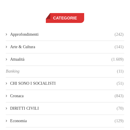
CATEGORIE
Approfondimenti
(242)
Arte & Cultura
(141)
Attualità
(1.609)
Banking
(11)
CHI SONO I SOCIALISTI
(51)
Cronaca
(843)
DIRITTI CIVILI
(70)
Economia
(129)