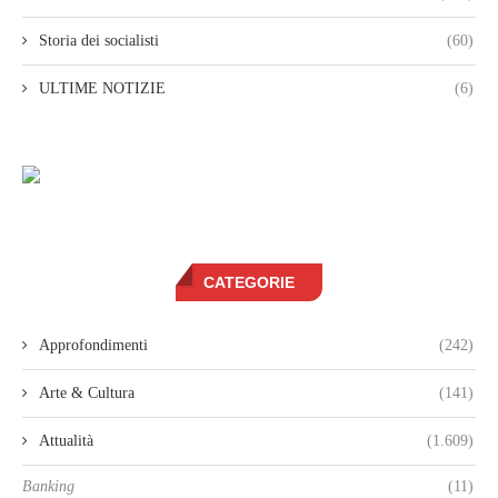
Storia dei socialisti
(60)
ULTIME NOTIZIE
(6)
CATEGORIE
Approfondimenti
(242)
Arte & Cultura
(141)
Attualità
(1.609)
Banking
(11)