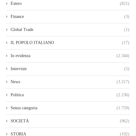
Estero
(821)
Finance
(3)
Global Trade
(1)
IL POPOLO ITALIANO
(17)
In evidenza
(2.344)
Interviste
(5)
News
(3.217)
Politica
(2.236)
Senza categoria
(1.759)
SOCIETÀ
(962)
STORIA
(192)