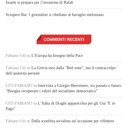
Israele si prepara per l’invasione di Rafah
Sciopero Rai: I giornalisti si ribellano al bavaglio meloniano
COMMENTI RECENTI
Fabiano Citi
su
L’Europa ha bisogno della Pace
Fabiano Citi
su
La Grecia esce dalla “Red zone”, ma il contraccolpo
dell’austerità persiste
CITI FABIANO
su
Intervista a Giorgio Benvenuto, tra passato e futuro:
“Bisogna recuperare i valori del socialismo democratico”
CITI FABIANO
su
L’Italia di Draghi apparecchia per gli Usa “E io
Pago”
Fabiano Citi
su
Dalla sconfitta socialista un’occasione per riflettere