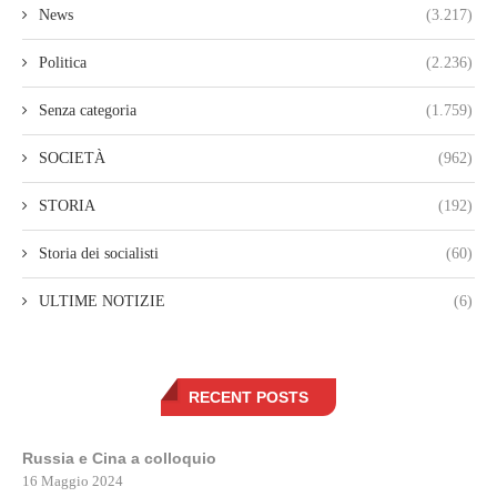
News
(3.217)
Politica
(2.236)
Senza categoria
(1.759)
SOCIETÀ
(962)
STORIA
(192)
Storia dei socialisti
(60)
ULTIME NOTIZIE
(6)
RECENT POSTS
Russia e Cina a colloquio
16 Maggio 2024