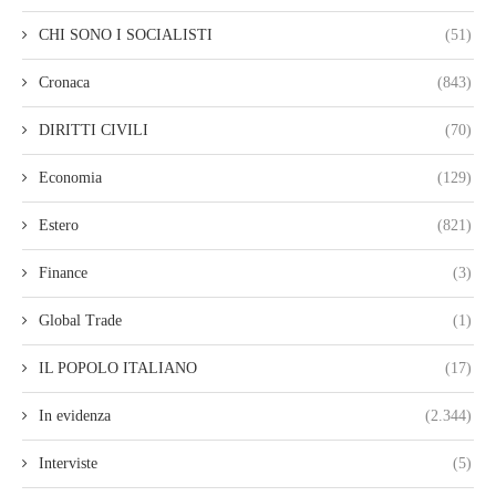
CHI SONO I SOCIALISTI
(51)
Cronaca
(843)
DIRITTI CIVILI
(70)
Economia
(129)
Estero
(821)
Finance
(3)
Global Trade
(1)
IL POPOLO ITALIANO
(17)
In evidenza
(2.344)
Interviste
(5)