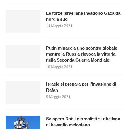
Le forze israeliane invadono Gaza da
nord a sud
14 Maggio 2024
Putin minaccia uno scontro globale
mentre la Russia rievoca la vittoria
nella Seconda Guerra Mondiale
10 Maggio 2024
Israele si prepara per l’invasione di
Rafah
9 Maggio 2024
Sciopero Rai: I giornalisti si ribellano
al bavaglio meloniano