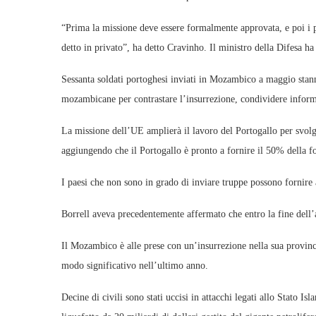
“Prima la missione deve essere formalmente approvata, e poi i p
detto in privato”, ha detto Cravinho. Il ministro della Difesa h
Sessanta soldati portoghesi inviati in Mozambico a maggio sta
mozambicane per contrastare l’insurrezione, condividere inform
La missione dell’UE amplierà il lavoro del Portogallo per svolg
aggiungendo che il Portogallo è pronto a fornire il 50% della f
I paesi che non sono in grado di inviare truppe possono fornire 
Borrell aveva precedentemente affermato che entro la fine dell’
Il Mozambico è alle prese con un’insurrezione nella sua provinci
modo significativo nell’ultimo anno.
Decine di civili sono stati uccisi in attacchi legati allo Stato Is