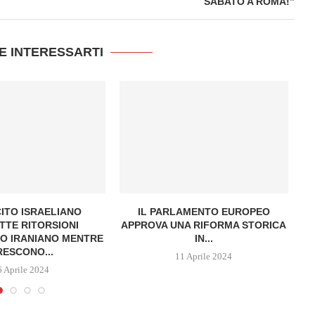
SABATO A ROMA!”
E INTERESSARTI
CITO ISRAELIANO
IL PARLAMENTO EUROPEO
RU
TE RITORSIONI
APPROVA UNA RIFORMA STORICA
O IRANIANO MENTRE
IN...
RESCONO...
11 Aprile 2024
6 Aprile 2024