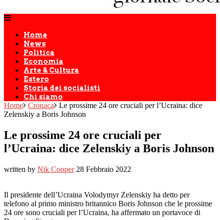
Home
News
Politica
Economia
Arte & Cultura
Estero
Storia dei socialisti
Chi siamo
Home
Cronaca
Le prossime 24 ore cruciali per l’Ucraina: dice
Zelenskiy a Boris Johnson
Le prossime 24 ore cruciali per
l’Ucraina: dice Zelenskiy a Boris Johnson
written by
Nik Cooper
28 Febbraio 2022
Il presidente dell’Ucraina Volodymyr Zelenskiy ha detto per
telefono al primo ministro britannico Boris Johnson che le prossime
24 ore sono cruciali per l’Ucraina, ha affermato un portavoce di