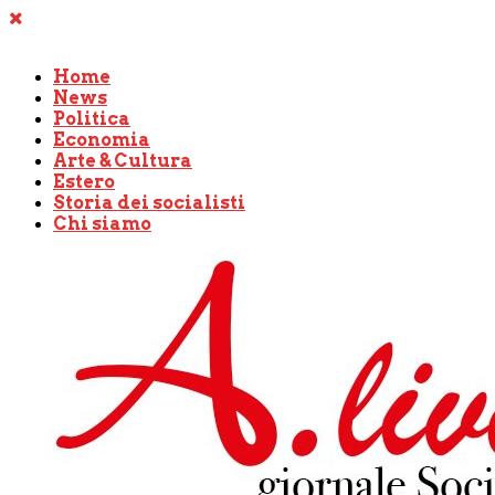
Home
News
Politica
Economia
Arte & Cultura
Estero
Storia dei socialisti
Chi siamo