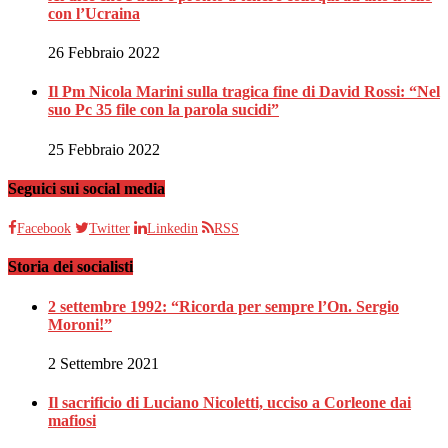
con l’Ucraina
26 Febbraio 2022
Il Pm Nicola Marini sulla tragica fine di David Rossi: “Nel
suo Pc 35 file con la parola sucidi”
25 Febbraio 2022
Seguici sui social media
Facebook
Twitter
Linkedin
RSS
Storia dei socialisti
2 settembre 1992: “Ricorda per sempre l’On. Sergio
Moroni!”
2 Settembre 2021
Il sacrificio di Luciano Nicoletti, ucciso a Corleone dai
mafiosi