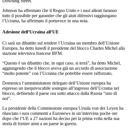
Downing Street.
Johnson ha affermato che il Regno Unito e i suoi alleati faranno
tutto il possibile per garantire che gli aiuti difensivi raggiungano
l’Ucraina, ha affermato il portavoce in una nota.
Adesione dell’Ucraina all’UE
Ci sarà un dibattito sul rendere l’Ucraina un membro dell’Unione
Europea, ha detto lunedì il presidente del blocco Charles Michel alla
stazione televisiva francese BFM.
“Questo è un dibattito che, in ogni caso, si terrà”, ha detto Michel,
aggiungendo che il blocco aveva già un accordo di associazione
“molto potente” con l’Ucraina che potrebbe essere rafforzato.
Domenica l’amministratore delegato dell’Unione europea ha
espresso un inequivocabile sostegno all’ingresso dell’Ucraina nel
blocco, definendo il paese ora sotto attacco dalla Russia “uno di
noi”.
La presidente della Commissione europea Ursula von der Leyen ha
rilasciato i suoi commenti a Euronews in un’intervista poche ore
dopo che l’UE a 27 nazioni ha deciso per la prima volta nella sua
storia di fornire armi a un paese in guerra.