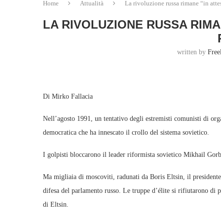
Home
Attualità
La rivoluzione russa rimane “in atte
LA RIVOLUZIONE RUSSA RIMA
written by
Free
Di Mirko Fallacia
Nell’agosto 1991, un tentativo degli estremisti comunisti di org
democratica che ha innescato il crollo del sistema sovietico.
I golpisti bloccarono il leader riformista sovietico Mikhail Gor
Ma migliaia di moscoviti, radunati da Boris Eltsin, il presidente
difesa del parlamento russo. Le truppe d’élite si rifiutarono di pr
di Eltsin.