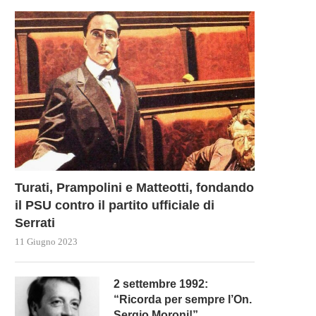
Turati, Prampolini e Matteotti, fondando
il PSU contro il partito ufficiale di
Serrati
11 Giugno 2023
2 settembre 1992:
“Ricorda per sempre l’On.
Sergio Moroni!”