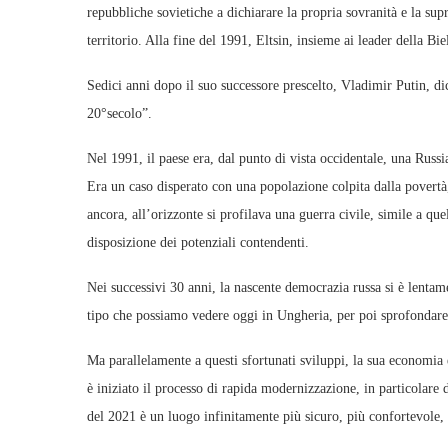
repubbliche sovietiche a dichiarare la propria sovranità e la supr
territorio. Alla fine del 1991, Eltsin, insieme ai leader della Bi
Sedici anni dopo il suo successore prescelto, Vladimir Putin, dic
20°secolo”.
Nel 1991, il paese era, dal punto di vista occidentale, una Russi
Era un caso disperato con una popolazione colpita dalla povertà, 
ancora, all’orizzonte si profilava una guerra civile, simile a qu
disposizione dei potenziali contendenti.
Nei successivi 30 anni, la nascente democrazia russa si è lenta
tipo che possiamo vedere oggi in Ungheria, per poi sprofondare 
Ma parallelamente a questi sfortunati sviluppi, la sua economia
è iniziato il processo di rapida modernizzazione, in particolare 
del 2021 è un luogo infinitamente più sicuro, più confortevole, 