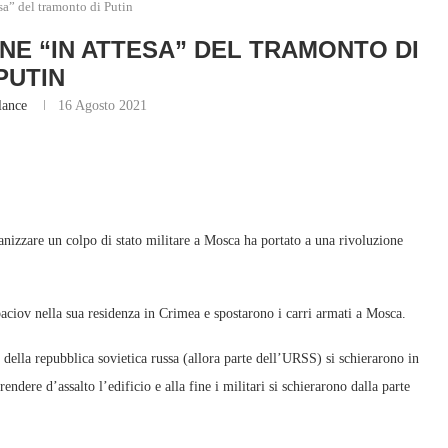
sa” del tramonto di Putin
NE “IN ATTESA” DEL TRAMONTO DI
PUTIN
lance
16 Agosto 2021
anizzare un colpo di stato militare a Mosca ha portato a una rivoluzione
baciov nella sua residenza in Crimea e spostarono i carri armati a Mosca.
 della repubblica sovietica russa (allora parte dell’URSS) si schierarono in
endere d’assalto l’edificio e alla fine i militari si schierarono dalla parte