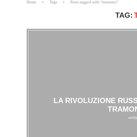
Home
Tags
Posts tagged with "tramonto"
TAG:
LA RIVOLUZIONE RUSS
TRAMON
writ