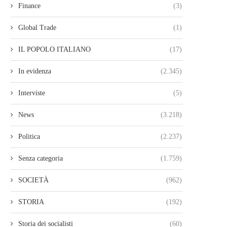
Finance
(3)
Global Trade
(1)
IL POPOLO ITALIANO
(17)
In evidenza
(2.345)
Interviste
(5)
News
(3.218)
Politica
(2.237)
Senza categoria
(1.759)
SOCIETÀ
(962)
STORIA
(192)
Storia dei socialisti
(60)