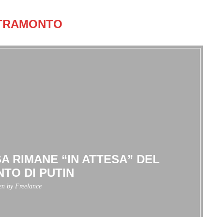
TRAMONTO
A RIMANE “IN ATTESA” DEL
TO DI PUTIN
ten by
Freelance