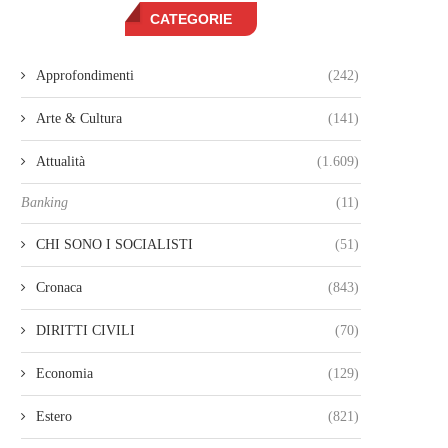
CATEGORIE
Approfondimenti
(242)
Arte & Cultura
(141)
Attualità
(1.609)
Banking
(11)
CHI SONO I SOCIALISTI
(51)
Cronaca
(843)
DIRITTI CIVILI
(70)
Economia
(129)
Estero
(821)