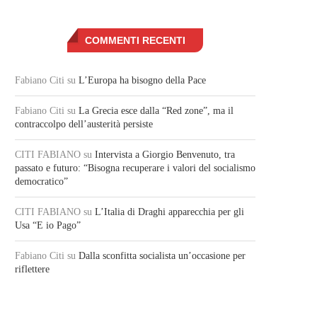
COMMENTI RECENTI
Fabiano Citi
su
L’Europa ha bisogno della Pace
Fabiano Citi
su
La Grecia esce dalla “Red zone”, ma il
contraccolpo dell’austerità persiste
CITI FABIANO
su
Intervista a Giorgio Benvenuto, tra
passato e futuro: “Bisogna recuperare i valori del socialismo
democratico”
CITI FABIANO
su
L’Italia di Draghi apparecchia per gli
Usa “E io Pago”
Fabiano Citi
su
Dalla sconfitta socialista un’occasione per
riflettere