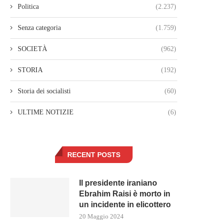
Politica
(2.237)
Senza categoria
(1.759)
SOCIETÀ
(962)
STORIA
(192)
Storia dei socialisti
(60)
ULTIME NOTIZIE
(6)
RECENT POSTS
Il presidente iraniano
Ebrahim Raisi è morto in
un incidente in elicottero
20 Maggio 2024