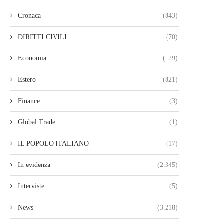
Cronaca
(843)
DIRITTI CIVILI
(70)
Economia
(129)
Estero
(821)
Finance
(3)
Global Trade
(1)
IL POPOLO ITALIANO
(17)
In evidenza
(2.345)
Interviste
(5)
News
(3.218)