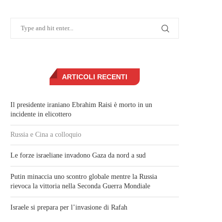
ARTICOLI RECENTI
Il presidente iraniano Ebrahim Raisi è morto in un
incidente in elicottero
Russia e Cina a colloquio
Le forze israeliane invadono Gaza da nord a sud
Putin minaccia uno scontro globale mentre la Russia
rievoca la vittoria nella Seconda Guerra Mondiale
Israele si prepara per l’invasione di Rafah