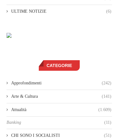
ULTIME NOTIZIE
(6)
CATEGORIE
Approfondimenti
(242)
Arte & Cultura
(141)
Attualità
(1.609)
Banking
(11)
CHI SONO I SOCIALISTI
(51)