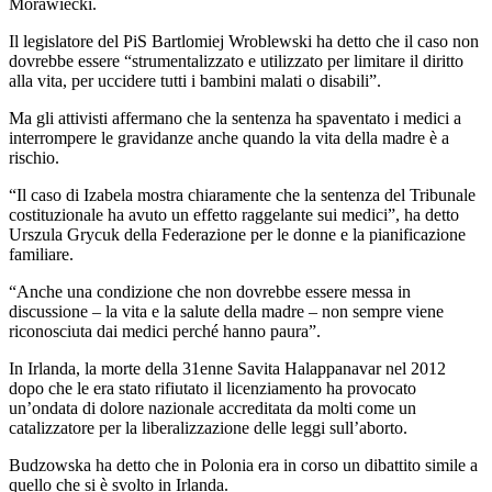
Morawiecki.
Il legislatore del PiS Bartlomiej Wroblewski ha detto che il caso non
dovrebbe essere “strumentalizzato e utilizzato per limitare il diritto
alla vita, per uccidere tutti i bambini malati o disabili”.
Ma gli attivisti affermano che la sentenza ha spaventato i medici a
interrompere le gravidanze anche quando la vita della madre è a
rischio.
“Il caso di Izabela mostra chiaramente che la sentenza del Tribunale
costituzionale ha avuto un effetto raggelante sui medici”, ha detto
Urszula Grycuk della Federazione per le donne e la pianificazione
familiare.
“Anche una condizione che non dovrebbe essere messa in
discussione – la vita e la salute della madre – non sempre viene
riconosciuta dai medici perché hanno paura”.
In Irlanda, la morte della 31enne Savita Halappanavar nel 2012
dopo che le era stato rifiutato il licenziamento ha provocato
un’ondata di dolore nazionale accreditata da molti come un
catalizzatore per la liberalizzazione delle leggi sull’aborto.
Budzowska ha detto che in Polonia era in corso un dibattito simile a
quello che si è svolto in Irlanda.