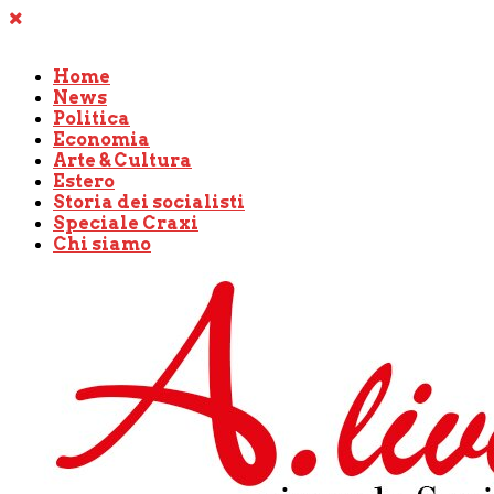
Home
News
Politica
Economia
Arte & Cultura
Estero
Storia dei socialisti
Speciale Craxi
Chi siamo