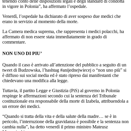
tenendo conto delle disposizioni legali e degli standard di condotta
in vigore in Polonia”, ha affermato l’ospedale.
Venerdì, l’ospedale ha dichiarato di aver sospeso due medici che
erano in servizio al momento della morte.
La Camera medica suprema, che rappresenta i medici polacchi, ha
affermato di non essere stata immediatamente in grado di
commentare.
NON UNO DI PIU’
Quando il caso è arrivato all’attenzione del pubblico a seguito di un
tweet di Budzowska, l’hashtag #anijednejwiecej o “non uno più” si
è diffuso sui social media ed è stato ripreso dai manifestanti che
chiedevano una modifica alla legge.
Tuttavia, il partito Legge e Giustizia (PiS) al governo in Polonia
respinge le affermazioni secondo cui la sentenza del Tribunale
costituzionale era responsabile della morte di Izabela, attribuendola a
un errore dei medici.
“Quando si tratta della vita e della salute della madre… se è in
pericolo, l’interruzione della gravidanza è possibile e la sentenza non
cambia nulla”, ha detto venerdì il primo ministro Mateusz