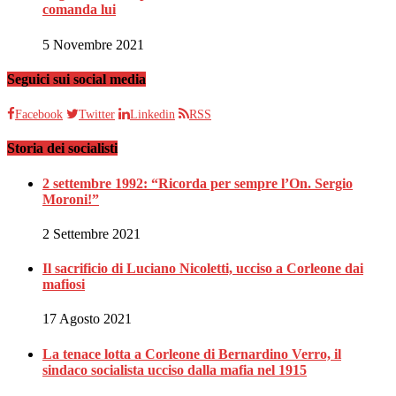
comanda lui
5 Novembre 2021
Seguici sui social media
Facebook
Twitter
Linkedin
RSS
Storia dei socialisti
2 settembre 1992: “Ricorda per sempre l’On. Sergio
Moroni!”
2 Settembre 2021
Il sacrificio di Luciano Nicoletti, ucciso a Corleone dai
mafiosi
17 Agosto 2021
La tenace lotta a Corleone di Bernardino Verro, il
sindaco socialista ucciso dalla mafia nel 1915