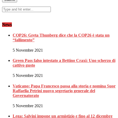
News
COP26: Greta Thunberg dice che la COP26 è stata un
“fallimento”
5 Novembre 2021
Green Pass falso intestato a Bettino Craxi: Uno scherzo di
cattivo gusto
5 Novembre 2021
Vaticano: Papa Francesco passa alla storia e nomina Suor
Raffaella Petrini nuovo segretario generale del
Governatorato
5 Novembre 2021
Lega: Salvini impone un armistizio e fino al 12 dicembre