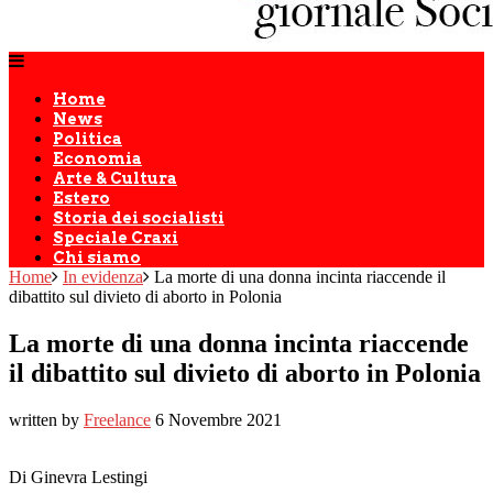
Home
News
Politica
Economia
Arte & Cultura
Estero
Storia dei socialisti
Speciale Craxi
Chi siamo
Home
In evidenza
La morte di una donna incinta riaccende il
dibattito sul divieto di aborto in Polonia
La morte di una donna incinta riaccende
il dibattito sul divieto di aborto in Polonia
written by
Freelance
6 Novembre 2021
Di Ginevra Lestingi