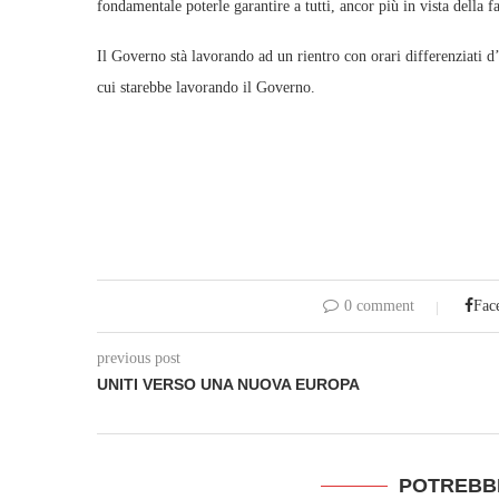
fondamentale poterle garantire a tutti, ancor più in vista della f
Il Governo stà lavorando ad un rientro con orari differenziati d’
cui starebbe lavorando il Governo.
0 comment
Fac
previous post
UNITI VERSO UNA NUOVA EUROPA
POTREBB