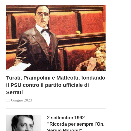
Turati, Prampolini e Matteotti, fondando
il PSU contro il partito ufficiale di
Serrati
11 Giugno 2023
2 settembre 1992:
“Ricorda per sempre l’On.
Sergio Moroni!”