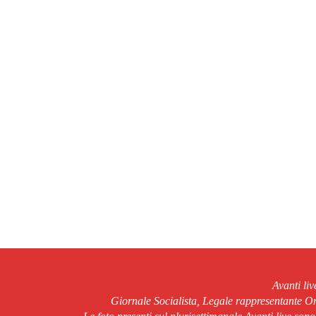
Avanti li
Giornale Socialista, Legale rappresentante 