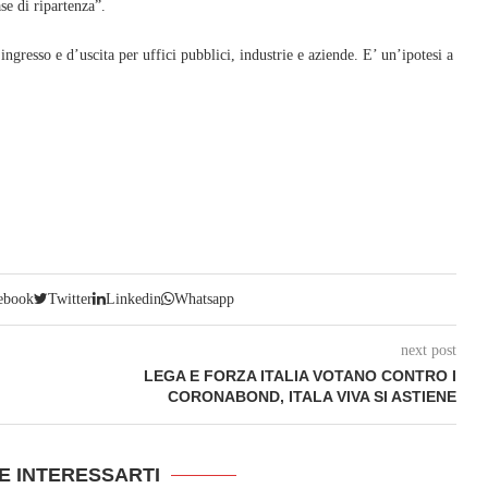
ase di ripartenza”.
ingresso e d’uscita per uffici pubblici, industrie e aziende. E’ un’ipotesi a
ebook
Twitter
Linkedin
Whatsapp
next post
LEGA E FORZA ITALIA VOTANO CONTRO I
CORONABOND, ITALA VIVA SI ASTIENE
E INTERESSARTI