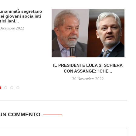
l’unanimità segretario
ei giovani socialisti
siciliani...
Dicembre 2022
IL PRESIDENTE LULA SI SCHIERA
CON ASSANGE: “CHE...
30 Novembre 2022
 UN COMMENTO