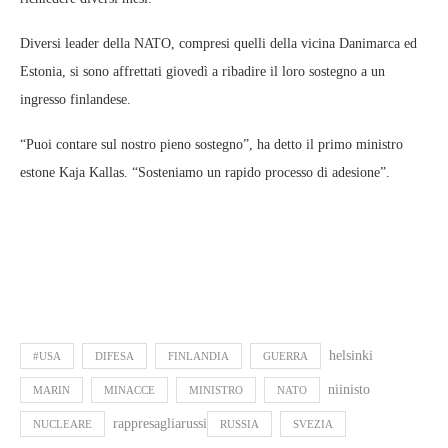
Diversi leader della NATO, compresi quelli della vicina Danimarca ed
Estonia, si sono affrettati giovedì a ribadire il loro sostegno a un
ingresso finlandese.
“Puoi contare sul nostro pieno sostegno”, ha detto il primo ministro
estone Kaja Kallas. “Sosteniamo un rapido processo di adesione”.
helsinki
#USA
DIFESA
FINLANDIA
GUERRA
niinisto
MARIN
MINACCE
MINISTRO
NATO
rappresagliarussi
NUCLEARE
RUSSIA
SVEZIA