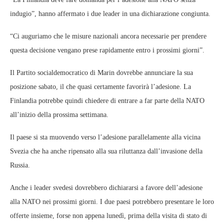
indugio”, hanno affermato i due leader in una dichiarazione congiunta.
“Ci auguriamo che le misure nazionali ancora necessarie per prendere
questa decisione vengano prese rapidamente entro i prossimi giorni”.
Il Partito socialdemocratico di Marin dovrebbe annunciare la sua
posizione sabato, il che quasi certamente favorirà l’adesione. La
Finlandia potrebbe quindi chiedere di entrare a far parte della NATO
all’inizio della prossima settimana.
Il paese si sta muovendo verso l’adesione parallelamente alla vicina
Svezia che ha anche ripensato alla sua riluttanza dall’invasione della
Russia.
Anche i leader svedesi dovrebbero dichiararsi a favore dell’adesione
alla NATO nei prossimi giorni. I due paesi potrebbero presentare le loro
offerte insieme, forse non appena lunedì, prima della visita di stato di