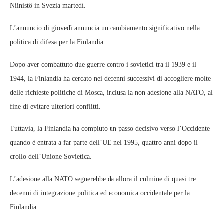
Niinistö in Svezia martedì.
L’annuncio di giovedì annuncia un cambiamento significativo nella
politica di difesa per la Finlandia.
Dopo aver combattuto due guerre contro i sovietici tra il 1939 e il
1944, la Finlandia ha cercato nei decenni successivi di accogliere molte
delle richieste politiche di Mosca, inclusa la non adesione alla NATO, al
fine di evitare ulteriori conflitti.
Tuttavia, la Finlandia ha compiuto un passo decisivo verso l’Occidente
quando è entrata a far parte dell’UE nel 1995, quattro anni dopo il
crollo dell’Unione Sovietica.
L’adesione alla NATO segnerebbe da allora il culmine di quasi tre
decenni di integrazione politica ed economica occidentale per la
Finlandia.