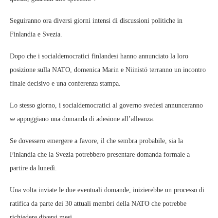
Seguiranno ora diversi giorni intensi di discussioni politiche in
Finlandia e Svezia.
Dopo che i socialdemocratici finlandesi hanno annunciato la loro
posizione sulla NATO, domenica Marin e Niinistö terranno un incontro
finale decisivo e una conferenza stampa.
Lo stesso giorno, i socialdemocratici al governo svedesi annunceranno
se appoggiano una domanda di adesione all’alleanza.
Se dovessero emergere a favore, il che sembra probabile, sia la
Finlandia che la Svezia potrebbero presentare domanda formale a
partire da lunedì.
Una volta inviate le due eventuali domande, inizierebbe un processo di
ratifica da parte dei 30 attuali membri della NATO che potrebbe
richiedere diversi mesi.