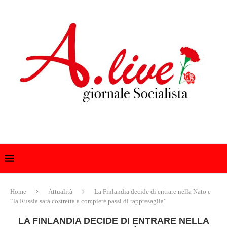
Home
Attualità
La Finlandia decide di entrare nella Nato e
“la Russia sarà costretta a compiere passi di rappresaglia”
LA FINLANDIA DECIDE DI ENTRARE NELLA