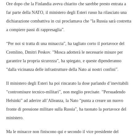
Ore dopo che la Finlandia aveva chiarito che sarebbe presto entrata a
far parte della NATO, il ministero degli Esteri russo ha rilasciato una
dichiarazione combattiva in cui proclamava che “la Russia sarà costretta
a compiere passi di rappresaglia”.
“Per noi si tratta di una minaccia”, ha tagliato corto il portavoce del
Cremlino, Dmitri Peskov. “Mosca adotterà le necessarie misure per
garantire la propria sicurezza”, ha spiegato, e queste dipenderanno
“dalla vicinanza delle infrastrutture della Nato ai nostri confini”.
Il ministero degli Esteri ha poi rincarato la dose parlando d’inevitabili
“contromisure tecnico-militari”, non meglio precisate. “Persuadendo
Helsinki” ad aderire all’Alleanza, la Nato “punta a creare un nuovo
fronte di pressione militare sulla Russia”, ha tuonato la portavoce del
ministero.
Ma le minacce non finiscono qui e secondo il vice presidente del