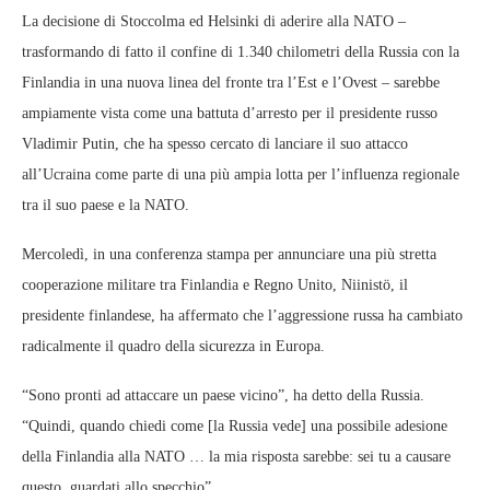
La decisione di Stoccolma ed Helsinki di aderire alla NATO –
trasformando di fatto il confine di 1.340 chilometri della Russia con la
Finlandia in una nuova linea del fronte tra l’Est e l’Ovest – sarebbe
ampiamente vista come una battuta d’arresto per il presidente russo
Vladimir Putin, che ha spesso cercato di lanciare il suo attacco
all’Ucraina come parte di una più ampia lotta per l’influenza regionale
tra il suo paese e la NATO.
Mercoledì, in una conferenza stampa per annunciare una più stretta
cooperazione militare tra Finlandia e Regno Unito, Niinistö, il
presidente finlandese, ha affermato che l’aggressione russa ha cambiato
radicalmente il quadro della sicurezza in Europa.
“Sono pronti ad attaccare un paese vicino”, ha detto della Russia.
“Quindi, quando chiedi come [la Russia vede] una possibile adesione
della Finlandia alla NATO … la mia risposta sarebbe: sei tu a causare
questo, guardati allo specchio”.