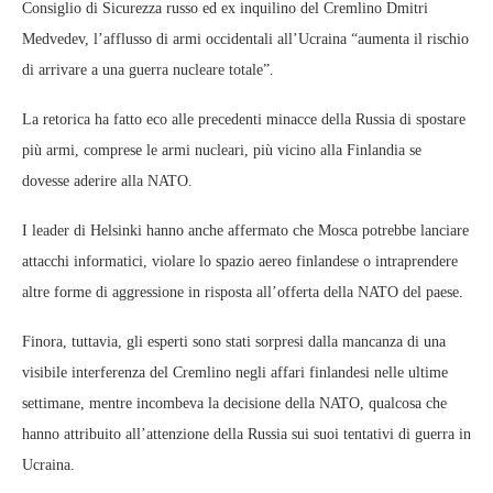
Consiglio di Sicurezza russo ed ex inquilino del Cremlino Dmitri
Medvedev, l’afflusso di armi occidentali all’Ucraina “aumenta il rischio
di arrivare a una guerra nucleare totale”.
La retorica ha fatto eco alle precedenti minacce della Russia di spostare
più armi, comprese le armi nucleari, più vicino alla Finlandia se
dovesse aderire alla NATO.
I leader di Helsinki hanno anche affermato che Mosca potrebbe lanciare
attacchi informatici, violare lo spazio aereo finlandese o intraprendere
altre forme di aggressione in risposta all’offerta della NATO del paese.
Finora, tuttavia, gli esperti sono stati sorpresi dalla mancanza di una
visibile interferenza del Cremlino negli affari finlandesi nelle ultime
settimane, mentre incombeva la decisione della NATO, qualcosa che
hanno attribuito all’attenzione della Russia sui suoi tentativi di guerra in
Ucraina.