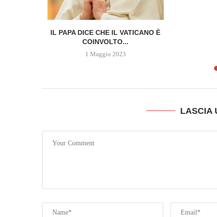
 DELLA
IL PAPA DICE CHE IL VATICANO È
SCOPRE...
COINVOLTO...
1 Maggio 2023
LASCIA