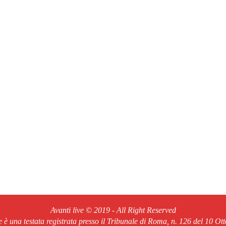
Avanti live © 2019 - All Right Reserved
ve è una testata registrata presso il Tribunale di Roma, n. 126 del 10 Ot