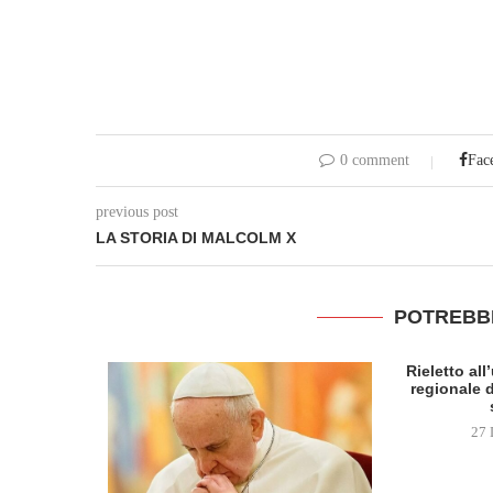
0 comment
Fac
previous post
LA STORIA DI MALCOLM X
POTREBB
Rieletto al
regionale d
27 