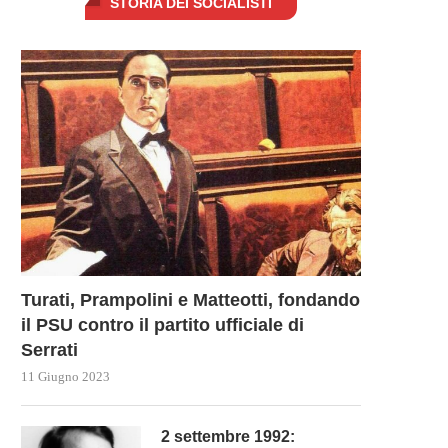
STORIA DEI SOCIALISTI
Turati, Prampolini e Matteotti, fondando
il PSU contro il partito ufficiale di
Serrati
11 Giugno 2023
2 settembre 1992: