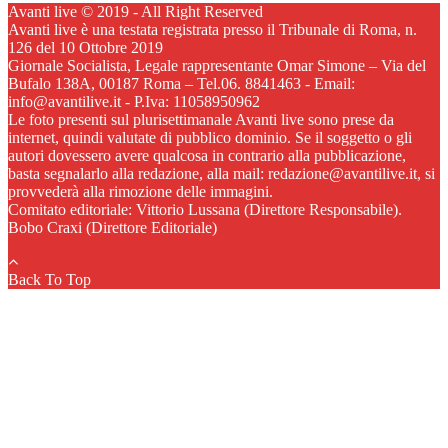
Avanti live © 2019 - All Right Reserved
Avanti live è una testata registrata presso il Tribunale di Roma, n.
126 del 10 Ottobre 2019
Giornale Socialista, Legale rappresentante Omar Simone – Via del
Bufalo 138A, 00187 Roma – Tel.06. 8841463 - Email:
info@avantilive.it - P.Iva: 11058950962
Le foto presenti sul plurisettimanale Avanti live sono prese da
internet, quindi valutate di pubblico dominio. Se il soggetto o gli
autori dovessero avere qualcosa in contrario alla pubblicazione,
basta segnalarlo alla redazione, alla mail: redazione@avantilive.it, si
provvederà alla rimozione delle immagini.
Comitato editoriale: Vittorio Lussana (Direttore Responsabile).
Bobo Craxi (Direttore Editoriale)
Back To Top