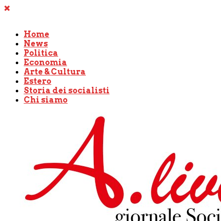
Home
News
Politica
Economia
Arte & Cultura
Estero
Storia dei socialisti
Chi siamo