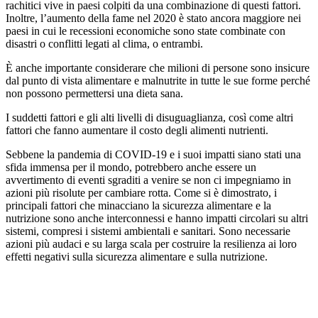
rachitici vive in paesi colpiti da una combinazione di questi fattori.
Inoltre, l’aumento della fame nel 2020 è stato ancora maggiore nei
paesi in cui le recessioni economiche sono state combinate con
disastri o conflitti legati al clima, o entrambi.
È anche importante considerare che milioni di persone sono insicure
dal punto di vista alimentare e malnutrite in tutte le sue forme perché
non possono permettersi una dieta sana.
I suddetti fattori e gli alti livelli di disuguaglianza, così come altri
fattori che fanno aumentare il costo degli alimenti nutrienti.
Sebbene la pandemia di COVID-19 e i suoi impatti siano stati una
sfida immensa per il mondo, potrebbero anche essere un
avvertimento di eventi sgraditi a venire se non ci impegniamo in
azioni più risolute per cambiare rotta. Come si è dimostrato, i
principali fattori che minacciano la sicurezza alimentare e la
nutrizione sono anche interconnessi e hanno impatti circolari su altri
sistemi, compresi i sistemi ambientali e sanitari. Sono necessarie
azioni più audaci e su larga scala per costruire la resilienza ai loro
effetti negativi sulla sicurezza alimentare e sulla nutrizione.