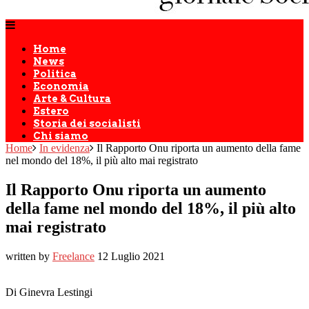
Home
News
Politica
Economia
Arte & Cultura
Estero
Storia dei socialisti
Chi siamo
Home
In evidenza
Il Rapporto Onu riporta un aumento della fame
nel mondo del 18%, il più alto mai registrato
Il Rapporto Onu riporta un aumento
della fame nel mondo del 18%, il più alto
mai registrato
written by
Freelance
12 Luglio 2021
Di Ginevra Lestingi