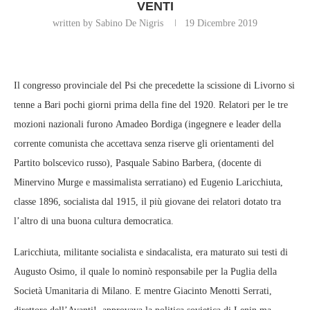
VENTI
written by Sabino De Nigris
19 Dicembre 2019
Il congresso provinciale del Psi che precedette la scissione di Livorno si
tenne a Bari pochi giorni prima della fine del 1920. Relatori per le tre
mozioni nazionali furono Amadeo Bordiga (ingegnere e leader della
corrente comunista che accettava senza riserve gli orientamenti del
Partito bolscevico russo), Pasquale Sabino Barbera, (docente di
Minervino Murge e massimalista serratiano) ed Eugenio Laricchiuta,
classe 1896, socialista dal 1915, il più giovane dei relatori dotato tra
l’altro di una buona cultura democratica.
Laricchiuta, militante socialista e sindacalista, era maturato sui testi di
Augusto Osimo, il quale lo nominò responsabile per la Puglia della
Società Umanitaria di Milano. E mentre Giacinto Menotti Serrati,