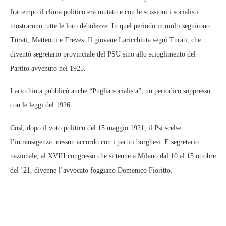
frattempo il clima politico era mutato e con le scissioni i socialisti
mostrarono tutte le loro debolezze. In quel periodo in molti seguirono
Turati, Matteotti e Treves. Il giovane Laricchiuta seguì Turati, che
diventò segretario provinciale del PSU sino allo scioglimento del
Partito avvenuto nel 1925.
Laricchiuta pubblicò anche “Puglia socialista”, un periodico soppresso
con le leggi del 1926.
Così, dopo il voto politico del 15 maggio 1921, il Psi scelse
l’intransigenza: nessun accordo con i partiti borghesi. E segretario
nazionale, al XVIII congresso che si tenne a Milano dal 10 al 15 ottobre
del ’21, divenne l’avvocato foggiano Domenico Fioritto.