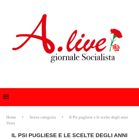
Home
Senza categoria
Il Psi pugliese e le scelte degli anni
Venti
IL PSI PUGLIESE E LE SCELTE DEGLI ANNI