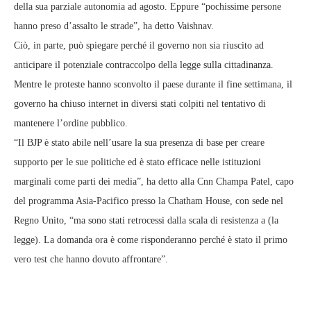
della sua parziale autonomia ad agosto. Eppure “pochissime persone
hanno preso d’assalto le strade”, ha detto Vaishnav.
Ciò, in parte, può spiegare perché il governo non sia riuscito ad
anticipare il potenziale contraccolpo della legge sulla cittadinanza.
Mentre le proteste hanno sconvolto il paese durante il fine settimana, il
governo ha chiuso internet in diversi stati colpiti nel tentativo di
mantenere l’ordine pubblico.
“Il BJP è stato abile nell’usare la sua presenza di base per creare
supporto per le sue politiche ed è stato efficace nelle istituzioni
marginali come parti dei media”, ha detto alla Cnn Champa Patel, capo
del programma Asia-Pacifico presso la Chatham House, con sede nel
Regno Unito, “ma sono stati retrocessi dalla scala di resistenza a (la
legge). La domanda ora è come risponderanno perché è stato il primo
vero test che hanno dovuto affrontare”.