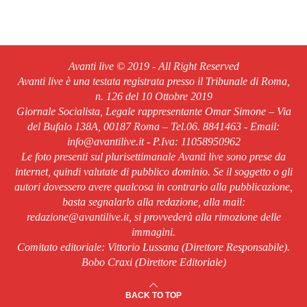
Avanti live © 2019 - All Right Reserved
Avanti live è una testata registrata presso il Tribunale di Roma,
n. 126 del 10 Ottobre 2019
Giornale Socialista, Legale rappresentante Omar Simone – Via
del Bufalo 138A, 00187 Roma – Tel.06. 8841463 - Email:
info@avantilive.it - P.Iva: 11058950962
Le foto presenti sul plurisettimanale Avanti live sono prese da
internet, quindi valutate di pubblico dominio. Se il soggetto o gli
autori dovessero avere qualcosa in contrario alla pubblicazione,
basta segnalarlo alla redazione, alla mail:
redazione@avantilive.it, si provvederà alla rimozione delle
immagini.
Comitato editoriale: Vittorio Lussana (Direttore Responsabile).
Bobo Craxi (Direttore Editoriale)
BACK TO TOP