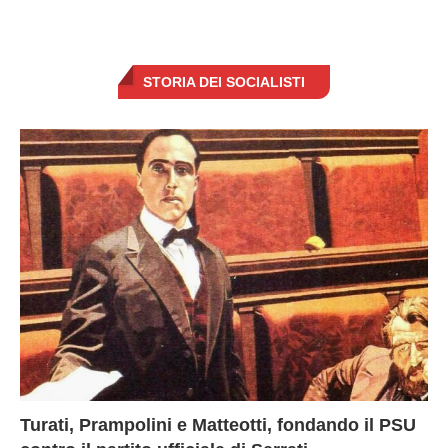
STORIA DEI SOCIALISTI
Turati, Prampolini e Matteotti, fondando il PSU