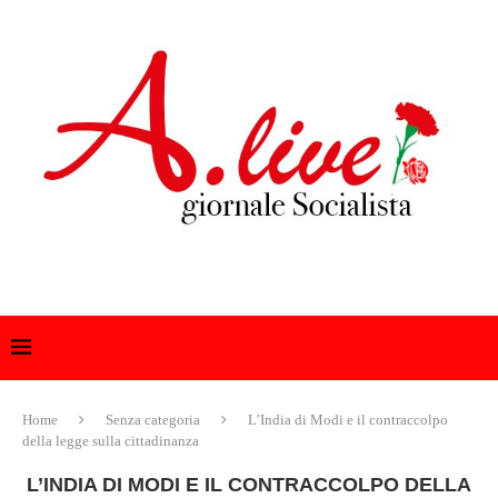
Home
Senza categoria
L’India di Modi e il contraccolpo
della legge sulla cittadinanza
L’INDIA DI MODI E IL CONTRACCOLPO DELLA