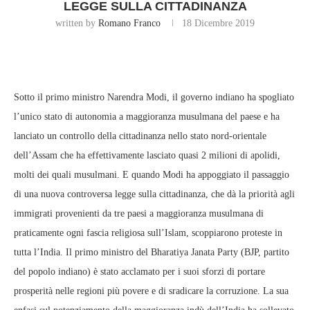
LEGGE SULLA CITTADINANZA
written by
Romano Franco
18 Dicembre 2019
Sotto il primo ministro Narendra Modi, il governo indiano ha spogliato
l’unico stato di autonomia a maggioranza musulmana del paese e ha
lanciato un controllo della cittadinanza nello stato nord-orientale
dell’Assam che ha effettivamente lasciato quasi 2 milioni di apolidi,
molti dei quali musulmani. E quando Modi ha appoggiato il passaggio
di una nuova controversa legge sulla cittadinanza, che dà la priorità agli
immigrati provenienti da tre paesi a maggioranza musulmana di
praticamente ogni fascia religiosa sull’Islam, scoppiarono proteste in
tutta l’India. Il primo ministro del Bharatiya Janata Party (BJP, partito
del popolo indiano) è stato acclamato per i suoi sforzi di portare
prosperità nelle regioni più povere e di sradicare la corruzione. La sua