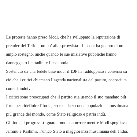
Le proteste hanno preso Modi, che ha sviluppato la reputazione di
premier del Teflon, un po’ alla sprovvista. Il leader ha goduto di un
ampio sostegno, anche quando le sue iniziative pubbliche hanno
danneggiato i cittadini e l’economia.
Sostenuto da una fedele base indù, il BJP ha raddoppiato i consensi su
ciò che i critici chiamano l’agenda nazionalista del partito, conosciuta
come Hindutva.
I critici sono preoccupati che il partito stia usando il suo mandato più
forte per ridefinire l’India, sede della seconda popolazione musulmana
più grande del mondo, come Stato religioso e patria indù.
Gli indiani progressisti guardarono con orrore mentre Modi spogliava
Jammu e Kashmir, l’unico Stato a maggioranza musulmana dell’India,