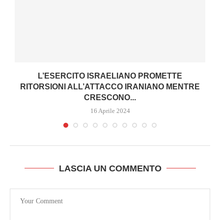
L’ESERCITO ISRAELIANO PROMETTE
RITORSIONI ALL’ATTACCO IRANIANO MENTRE
CRESCONO...
16 Aprile 2024
LASCIA UN COMMENTO