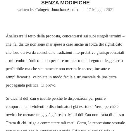
SENZA MODIFICHE
written by
Calogero Jonathan Amato
17 Maggio 2021
Analizzare il testo della proposta, concentrarsi sui suoi singoli termini –
che nel diritto non sono mai spese a caso anche in forza del significato
che loro deriva da consolidate tradizioni interpretative giurisprudenziali
– mi sembra l’unico modo per fare ordine su un disegno di legge certo
perfettibile ma che sicuramente non merita le accuse, inesatte e
semplificatorie, veicolate in modo facile e strumentale da una certa
propaganda politica. Ci provo.
Si dice: il ddl Zan è inutile perché le disposizioni per punire
comportamenti violenti o discriminatori già esistono. Vero, perché è
ovvio che menare un gay è già reato. Ma il ddl Zan non tratta di questo.
Tratta di chi istiga a commettere tali reati. Certo, la repressione sessuale