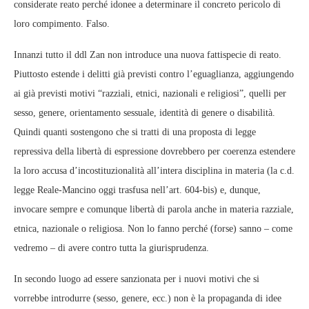
considerate reato perché idonee a determinare il concreto pericolo di
loro compimento. Falso.
Innanzi tutto il ddl Zan non introduce una nuova fattispecie di reato.
Piuttosto estende i delitti già previsti contro l’eguaglianza, aggiungendo
ai già previsti motivi “razziali, etnici, nazionali e religiosi”, quelli per
sesso, genere, orientamento sessuale, identità di genere o disabilità.
Quindi quanti sostengono che si tratti di una proposta di legge
repressiva della libertà di espressione dovrebbero per coerenza estendere
la loro accusa d’incostituzionalità all’intera disciplina in materia (la c.d.
legge Reale-Mancino oggi trasfusa nell’art. 604-bis) e, dunque,
invocare sempre e comunque libertà di parola anche in materia razziale,
etnica, nazionale o religiosa. Non lo fanno perché (forse) sanno – come
vedremo – di avere contro tutta la giurisprudenza.
In secondo luogo ad essere sanzionata per i nuovi motivi che si
vorrebbe introdurre (sesso, genere, ecc.) non è la propaganda di idee