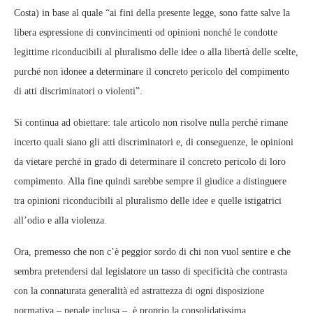
Costa) in base al quale “ai fini della presente legge, sono fatte salve la
libera espressione di convincimenti od opinioni nonché le condotte
legittime riconducibili al pluralismo delle idee o alla libertà delle scelte,
purché non idonee a determinare il concreto pericolo del compimento
di atti discriminatori o violenti”.
Si continua ad obiettare: tale articolo non risolve nulla perché rimane
incerto quali siano gli atti discriminatori e, di conseguenze, le opinioni
da vietare perché in grado di determinare il concreto pericolo di loro
compimento. Alla fine quindi sarebbe sempre il giudice a distinguere
tra opinioni riconducibili al pluralismo delle idee e quelle istigatrici
all’odio e alla violenza.
Ora, premesso che non c’è peggior sordo di chi non vuol sentire e che
sembra pretendersi dal legislatore un tasso di specificità che contrasta
con la connaturata generalità ed astrattezza di ogni disposizione
normativa – penale inclusa –, è proprio la consolidatissima