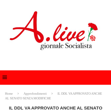
Home
Approfondimenti
IL DDL VA APPROVATO ANCHE
AL SENATO SENZA MODIFICHE
IL DDL VA APPROVATO ANCHE AL SENATO