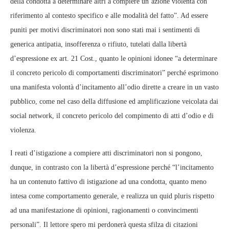
della condotta a determinare altri a compiere un’azione violenta con
riferimento al contesto specifico e alle modalità del fatto”. Ad essere
puniti per motivi discriminatori non sono stati mai i sentimenti di
generica antipatia, insofferenza o rifiuto, tutelati dalla libertà
d’espressione ex art. 21 Cost., quanto le opinioni idonee “a determinare
il concreto pericolo di comportamenti discriminatori” perché esprimono
una manifesta volontà d’incitamento all’odio dirette a creare in un vasto
pubblico, come nel caso della diffusione ed amplificazione veicolata dai
social network, il concreto pericolo del compimento di atti d’odio e di
violenza.
I reati d’istigazione a compiere atti discriminatori non si pongono,
dunque, in contrasto con la libertà d’espressione perché “l’incitamento
ha un contenuto fattivo di istigazione ad una condotta, quanto meno
intesa come comportamento generale, e realizza un quid pluris rispetto
ad una manifestazione di opinioni, ragionamenti o convincimenti
personali”. Il lettore spero mi perdonerà questa sfilza di citazioni