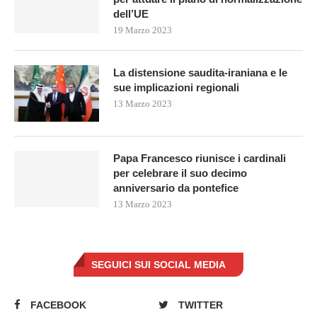
dell’UE
19 Marzo 2023
La distensione saudita-iraniana e le
sue implicazioni regionali
13 Marzo 2023
Papa Francesco riunisce i cardinali
per celebrare il suo decimo
anniversario da pontefice
13 Marzo 2023
SEGUICI SUI SOCIAL MEDIA
FACEBOOK
TWITTER