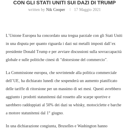
CON GLI STATI UNITI SUI DAZI DI TRUMP
written by
Nik Cooper
17 Maggio 2021
L’Unione Europea ha concordato una tregua parziale con gli Stati Uniti
in una disputa per quanto riguarda i dazi sui metalli imposti dall’ex
presidente Donald Trump e per avviare discussioni sulla sovraccapacità
globale e sulle politiche cinesi di “distorsione del commercio”.
La Commissione europea, che sovrintende alla politica commerciale
dell’UE, ha dichiarato lunedì che sospenderà un aumento pianificato
delle tariffe di ritorsione per un massimo di sei mesi. Questi avrebbero
aggiunto i prodotti statunitensi dal rossetto alle scarpe sportive e
sarebbero raddoppiati al 50% dei dazi su whisky, motociclette e barche
a motore statunitensi dal 1° giugno.
In una dichiarazione congiunta, Bruxelles e Washington hanno