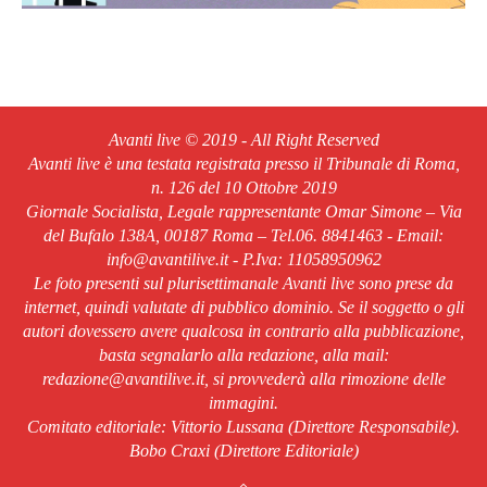
Avanti live © 2019 - All Right Reserved
Avanti live è una testata registrata presso il Tribunale di Roma,
n. 126 del 10 Ottobre 2019
Giornale Socialista, Legale rappresentante Omar Simone – Via
del Bufalo 138A, 00187 Roma – Tel.06. 8841463 - Email:
info@avantilive.it - P.Iva: 11058950962
Le foto presenti sul plurisettimanale Avanti live sono prese da
internet, quindi valutate di pubblico dominio. Se il soggetto o gli
autori dovessero avere qualcosa in contrario alla pubblicazione,
basta segnalarlo alla redazione, alla mail:
redazione@avantilive.it, si provvederà alla rimozione delle
immagini.
Comitato editoriale: Vittorio Lussana (Direttore Responsabile).
Bobo Craxi (Direttore Editoriale)