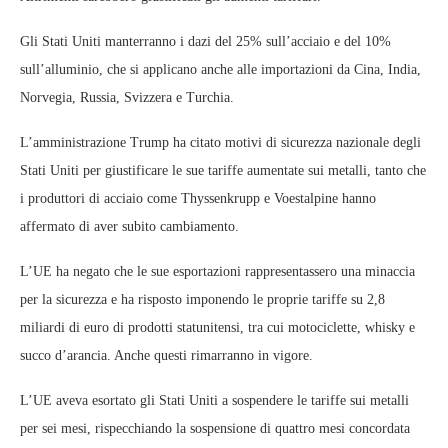
Gli Stati Uniti manterranno i dazi del 25% sull’acciaio e del 10%
sull’alluminio, che si applicano anche alle importazioni da Cina, India,
Norvegia, Russia, Svizzera e Turchia.
L’amministrazione Trump ha citato motivi di sicurezza nazionale degli
Stati Uniti per giustificare le sue tariffe aumentate sui metalli, tanto che
i produttori di acciaio come Thyssenkrupp e Voestalpine hanno
affermato di aver subito cambiamento.
L’UE ha negato che le sue esportazioni rappresentassero una minaccia
per la sicurezza e ha risposto imponendo le proprie tariffe su 2,8
miliardi di euro di prodotti statunitensi, tra cui motociclette, whisky e
succo d’arancia. Anche questi rimarranno in vigore.
L’UE aveva esortato gli Stati Uniti a sospendere le tariffe sui metalli
per sei mesi, rispecchiando la sospensione di quattro mesi concordata