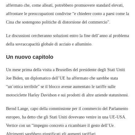
affermato che, come alleati, potrebbero promuovere standard elevati,
affrontare le preoccupazioni condivise “e chiedere conto a paesi come la
Cina che sostengono politiche di distorsione del commercio”.
Le discussioni cercheranno soluzioni entro la fine dell’anno al problema
della sovraccapacità globale di acciaio e alluminio.
Un nuovo capitolo
Un mese prima della visita a Bruxelles del presidente degli Stati Uniti
Joe Biden, un diplomatico dell’UE ha affermato che sarebbe stata
“un’ottica terribile” se il blocco avesse aumentato le tariffe sulle
motociclette Harley Davidson e sui prodotti di altre aziende statunitensi.
Bernd Lange, capo della commissione per il commercio del Parlamento
europeo, ha detto che gli Stati Uniti dovevano venire in una UE-USA.
Vertice con un “impegno concreto a ricambiare il gesto dell’Ue.
Altrimenti sarebbero giustificati gli aumenti tariffari.