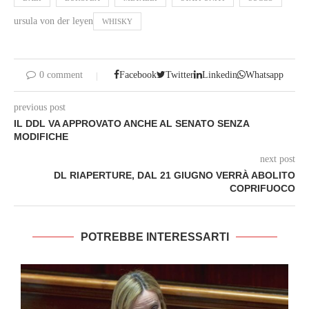
ursula von der leyen
WHISKY
0 comment
Facebook
Twitter
Linkedin
Whatsapp
previous post
IL DDL VA APPROVATO ANCHE AL SENATO SENZA
MODIFICHE
next post
DL RIAPERTURE, DAL 21 GIUGNO VERRÀ ABOLITO
COPRIFUOCO
POTREBBE INTERESSARTI