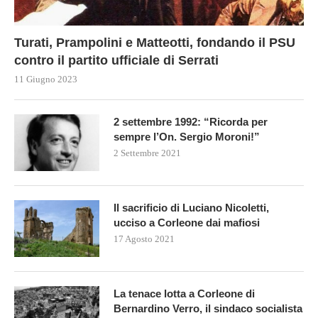
Turati, Prampolini e Matteotti, fondando il PSU
contro il partito ufficiale di Serrati
11 Giugno 2023
2 settembre 1992: “Ricorda per
sempre l’On. Sergio Moroni!”
2 Settembre 2021
Il sacrificio di Luciano Nicoletti,
ucciso a Corleone dai mafiosi
17 Agosto 2021
La tenace lotta a Corleone di
Bernardino Verro, il sindaco socialista