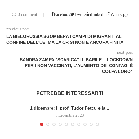
0 comment
Facebook
Twitter
Linkedin
Whatsapp
previous post
LA BIELORUSSIA SGOMBERA I CAMPI DI MIGRANTI AL
CONFINE DELL’UE, MA LA CRISI NON È ANCORA FINITA
next post
SANDRA ZAMPA “SCARICA” IL BARILE: “LOCKDOWN
PER I NON VACCINATI, L’AUMENTO DEI CONTAGI È
COLPA LORO”
POTREBBE INTERESSARTI
1 dicembre: il prof. Tudor Petcu e la...
1 Dicembre 2023