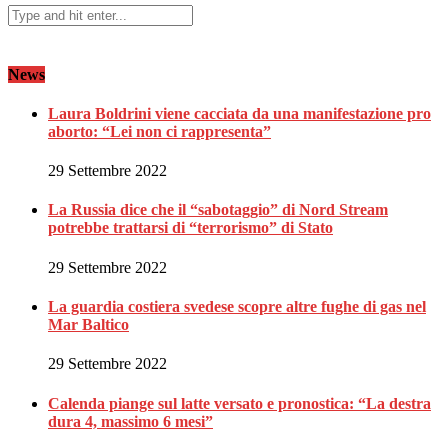
News
Laura Boldrini viene cacciata da una manifestazione pro
aborto: “Lei non ci rappresenta”
29 Settembre 2022
La Russia dice che il “sabotaggio” di Nord Stream
potrebbe trattarsi di “terrorismo” di Stato
29 Settembre 2022
La guardia costiera svedese scopre altre fughe di gas nel
Mar Baltico
29 Settembre 2022
Calenda piange sul latte versato e pronostica: “La destra
dura 4, massimo 6 mesi”