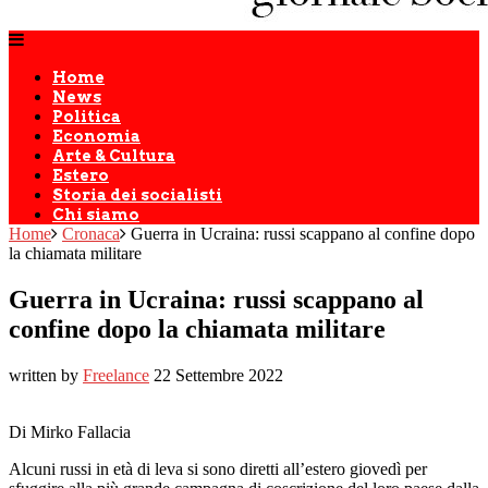
Home
News
Politica
Economia
Arte & Cultura
Estero
Storia dei socialisti
Chi siamo
Home
Cronaca
Guerra in Ucraina: russi scappano al confine dopo
la chiamata militare
Guerra in Ucraina: russi scappano al
confine dopo la chiamata militare
written by
Freelance
22 Settembre 2022
Di Mirko Fallacia
Alcuni russi in età di leva si sono diretti all’estero giovedì per