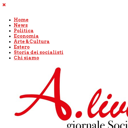
Home
News
Politica
Economia
Arte & Cultura
Estero
Storia dei socialisti
Chi siamo