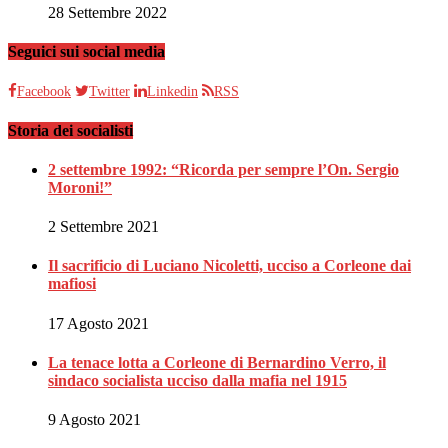
28 Settembre 2022
Seguici sui social media
Facebook
Twitter
Linkedin
RSS
Storia dei socialisti
2 settembre 1992: “Ricorda per sempre l’On. Sergio
Moroni!”
2 Settembre 2021
Il sacrificio di Luciano Nicoletti, ucciso a Corleone dai
mafiosi
17 Agosto 2021
La tenace lotta a Corleone di Bernardino Verro, il
sindaco socialista ucciso dalla mafia nel 1915
9 Agosto 2021