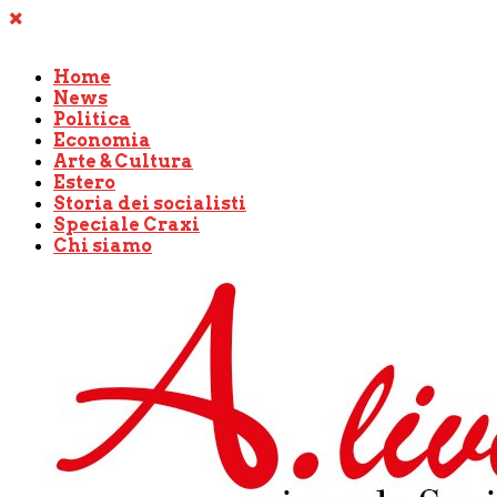
Home
News
Politica
Economia
Arte & Cultura
Estero
Storia dei socialisti
Speciale Craxi
Chi siamo