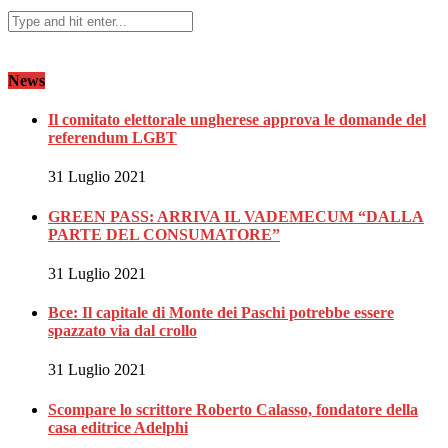
News
Il comitato elettorale ungherese approva le domande del
referendum LGBT
31 Luglio 2021
GREEN PASS: ARRIVA IL VADEMECUM “DALLA
PARTE DEL CONSUMATORE”
31 Luglio 2021
Bce: Il capitale di Monte dei Paschi potrebbe essere
spazzato via dal crollo
31 Luglio 2021
Scompare lo scrittore Roberto Calasso, fondatore della
casa editrice Adelphi