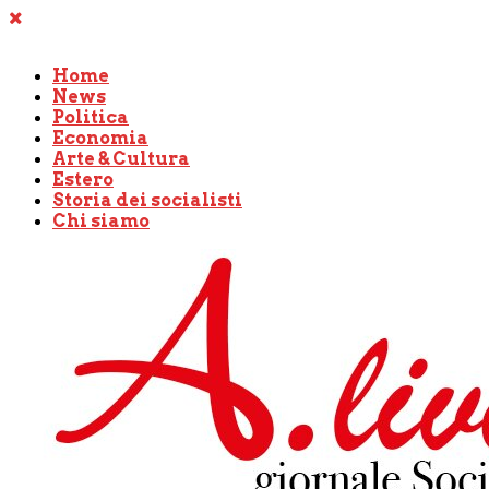
Home
News
Politica
Economia
Arte & Cultura
Estero
Storia dei socialisti
Chi siamo