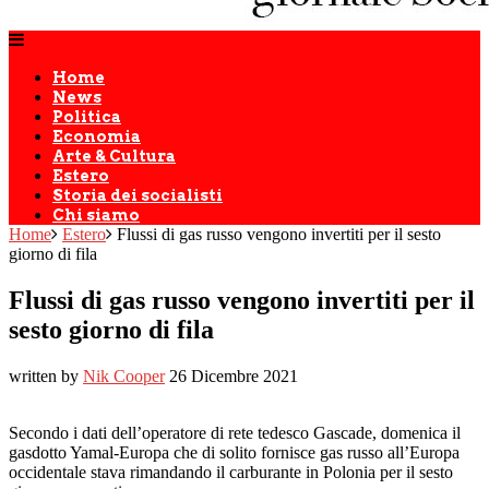
Home
News
Politica
Economia
Arte & Cultura
Estero
Storia dei socialisti
Chi siamo
Home
Estero
Flussi di gas russo vengono invertiti per il sesto
giorno di fila
Flussi di gas russo vengono invertiti per il
sesto giorno di fila
written by
Nik Cooper
26 Dicembre 2021
Secondo i dati dell’operatore di rete tedesco Gascade, domenica il
gasdotto Yamal-Europa che di solito fornisce gas russo all’Europa
occidentale stava rimandando il carburante in Polonia per il sesto