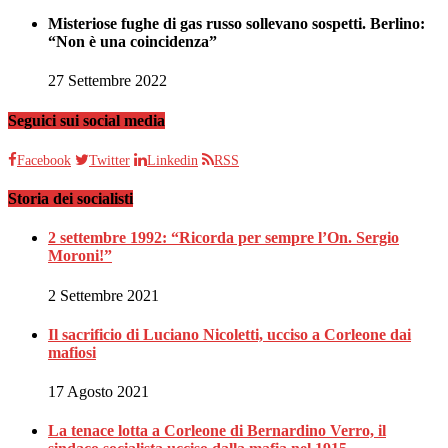
Misteriose fughe di gas russo sollevano sospetti. Berlino:
“Non è una coincidenza”
27 Settembre 2022
Seguici sui social media
Facebook
Twitter
Linkedin
RSS
Storia dei socialisti
2 settembre 1992: “Ricorda per sempre l’On. Sergio
Moroni!”
2 Settembre 2021
Il sacrificio di Luciano Nicoletti, ucciso a Corleone dai
mafiosi
17 Agosto 2021
La tenace lotta a Corleone di Bernardino Verro, il