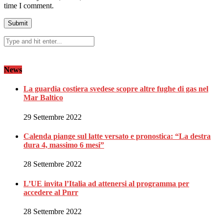
time I comment.
News
La guardia costiera svedese scopre altre fughe di gas nel
Mar Baltico
29 Settembre 2022
Calenda piange sul latte versato e pronostica: “La destra
dura 4, massimo 6 mesi”
28 Settembre 2022
L’UE invita l’Italia ad attenersi al programma per
accedere al Pnrr
28 Settembre 2022