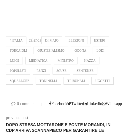
calenda
#ITALIA
DI MAIO
ELEZIONI
ESTERI
FORCAIOLI
GIUSTIZIALISMO
GOGNA
LODI
LUIGI
MEDIATICA
MINISTRO
PIAZZA
POPULISTI
RENZI
SCUSE
SENTENZE
SQUALLORE
TONINELLI
TRIBUNALI
UGGETTI
0 comment
Facebook
Twitter
Linkedin
Whatsapp
previous post
DOPO STRESA MOTTARONE E PONTE MORANDI, IN
CDP ARRIVA SCANNAPIECO PER GARANTIRE LE