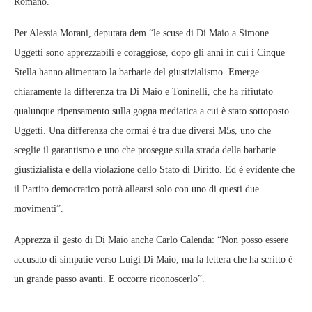
Romano.
Per Alessia Morani, deputata dem “le scuse di Di Maio a Simone
Uggetti sono apprezzabili e coraggiose, dopo gli anni in cui i Cinque
Stella hanno alimentato la barbarie del giustizialismo. Emerge
chiaramente la differenza tra Di Maio e Toninelli, che ha rifiutato
qualunque ripensamento sulla gogna mediatica a cui è stato sottoposto
Uggetti. Una differenza che ormai è tra due diversi M5s, uno che
sceglie il garantismo e uno che prosegue sulla strada della barbarie
giustizialista e della violazione dello Stato di Diritto. Ed è evidente che
il Partito democratico potrà allearsi solo con uno di questi due
movimenti”.
Apprezza il gesto di Di Maio anche Carlo Calenda: “Non posso essere
accusato di simpatie verso Luigi Di Maio, ma la lettera che ha scritto è
un grande passo avanti. E occorre riconoscerlo”.