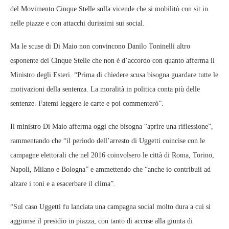
del Movimento Cinque Stelle sulla vicende che si mobilitò con sit in
nelle piazze e con attacchi durissimi sui social.
Ma le scuse di Di Maio non convincono Danilo Toninelli altro
esponente dei Cinque Stelle che non è d’accordo con quanto afferma il
Ministro degli Esteri. “Prima di chiedere scusa bisogna guardare tutte le
motivazioni della sentenza. La moralità in politica conta più delle
sentenze. Fatemi leggere le carte e poi commenterò”.
Il ministro Di Maio afferma oggi che bisogna “aprire una riflessione”,
rammentando che “il periodo dell’arresto di Uggetti coincise con le
campagne elettorali che nel 2016 coinvolsero le città di Roma, Torino,
Napoli, Milano e Bologna” e ammettendo che “anche io contribuii ad
alzare i toni e a esacerbare il clima”.
“Sul caso Uggetti fu lanciata una campagna social molto dura a cui si
aggiunse il presidio in piazza, con tanto di accuse alla giunta di