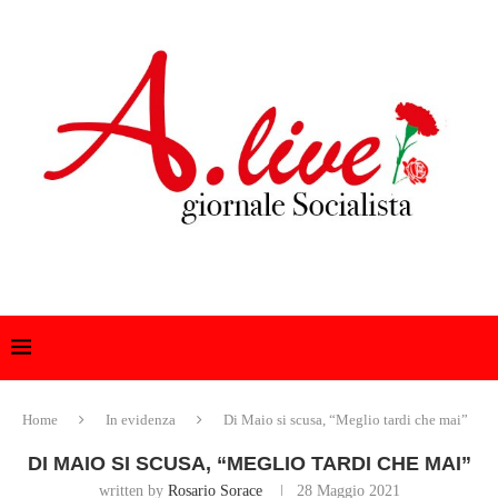
Home
In evidenza
Di Maio si scusa, “Meglio tardi che mai”
DI MAIO SI SCUSA, “MEGLIO TARDI CHE MAI”
written by
Rosario Sorace
28 Maggio 2021