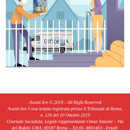
Avanti live © 2019 - All Right Reserved
Avanti live è una testata registrata presso il Tribunale di Roma,
n. 126 del 10 Ottobre 2019
Giornale Socialista, Legale rappresentante Omar Simone – Via
del Bufalo 138A, 00187 Roma – Tel.06. 8841463 - Email: