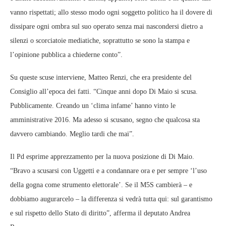
vanno rispettati; allo stesso modo ogni soggetto politico ha il dovere di
dissipare ogni ombra sul suo operato senza mai nascondersi dietro a
silenzi o scorciatoie mediatiche, soprattutto se sono la stampa e
l’opinione pubblica a chiederne conto”.
Su queste scuse interviene, Matteo Renzi, che era presidente del
Consiglio all’epoca dei fatti. “Cinque anni dopo Di Maio si scusa.
Pubblicamente. Creando un ‘clima infame’ hanno vinto le
amministrative 2016. Ma adesso si scusano, segno che qualcosa sta
davvero cambiando. Meglio tardi che mai”.
Il Pd esprime apprezzamento per la nuova posizione di Di Maio.
“Bravo a scusarsi con Uggetti e a condannare ora e per sempre ‘l’uso
della gogna come strumento elettorale’. Se il M5S cambierà – e
dobbiamo augurarcelo – la differenza si vedrà tutta qui: sul garantismo
e sul rispetto dello Stato di diritto”, afferma il deputato Andrea