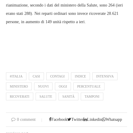
rianimazione, secondo i dati del ministero della Salute, sono 264 (ieri
erano stati 288). Nei reparti ordinari sono invece ricoverate 28.621
persone, in aumento di 149 unità rispetto a ieri.
#ITALIA
CASI
CONTAGI
INDICE
INTENSIVA
MINISTERO
NUOVI
OGGI
PERCENTUALE
RICOVERATI
SALUTE
SANITÀ
TAMPONI
0 comment
Facebook
Twitter
Linkedin
Whatsapp