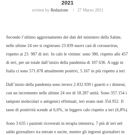
2021
written by
Redazione
27 Marzo 2021
Secondo l’ultimo aggiornamento dei dati del ministero della Salute,
nelle ultime 24 ore si registrano 23.839 nuovi casi di coronavirus,
rispetto ai 23. 987 di ieri. In calo le vittime: sono 380, rispetto alle 457
di ieri, per un totale dall’inizio della pandemia di 107.636. A oggi in
Italia ci sono 571.878 attualmente positivi, 5.167 in più rispetto a ieri.
Dall’inizio della pandemia sono invece 2.832.939 i guariti e i dimessi,
con un incremento nelle ultime 24 ore di 18.287 unità. Sono 357.154 i
tamponi molecolari e antigenici effettuati, ieri erano stati 354.952. Il
tasso di positività scende al 6,6%, in leggero calo rispetto a ieri (6,8%).
Sono 3.635 i pazienti ricoverati in terapia intensiva, 7 più di ieri nel
saldo giornaliero tra entrate e uscite, mentre gli ingressi giornalieri in