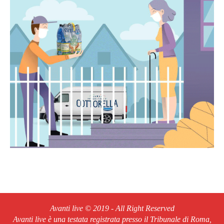
Avanti live © 2019 - All Right Reserved
Avanti live è una testata registrata presso il Tribunale di Roma,