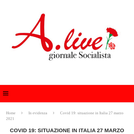
Home
In evidenza
Covid 19: situazione in Italia 27 marzo
2021
COVID 19: SITUAZIONE IN ITALIA 27 MARZO