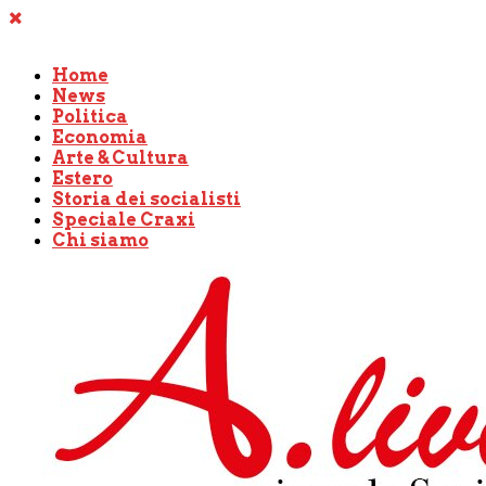
Home
News
Politica
Economia
Arte & Cultura
Estero
Storia dei socialisti
Speciale Craxi
Chi siamo