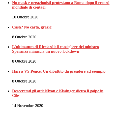
No mask e negazionisti protestano a Roma dopo il record
mondiale di contagi
10 Ottobre 2020
Cash? No carta, grazie!
8 Ottobre 2020
L’ultimatum di Ricciardi: il consigliere del ministro
Speranza minaccia un nuovo lockdown
8 Ottobre 2020
Harris VS Pence: Un dibattito da prendere ad esempio
8 Ottobre 2020
Desecretati gli atti: Nixon e Kissinger dietro il golpe in
Cile
14 Novembre 2020