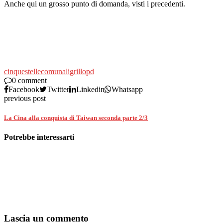
Anche qui un grosso punto di domanda, visti i precedenti.
cinquestelle
comunali
grillo
pd
0 comment
Facebook
Twitter
Linkedin
Whatsapp
previous post
La Cina alla conquista di Taiwan seconda parte 2/3
Potrebbe interessarti
Lascia un commento