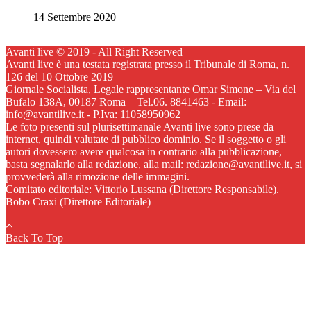
14 Settembre 2020
Avanti live © 2019 - All Right Reserved
Avanti live è una testata registrata presso il Tribunale di Roma, n.
126 del 10 Ottobre 2019
Giornale Socialista, Legale rappresentante Omar Simone – Via del
Bufalo 138A, 00187 Roma – Tel.06. 8841463 - Email:
info@avantilive.it - P.Iva: 11058950962
Le foto presenti sul plurisettimanale Avanti live sono prese da
internet, quindi valutate di pubblico dominio. Se il soggetto o gli
autori dovessero avere qualcosa in contrario alla pubblicazione,
basta segnalarlo alla redazione, alla mail: redazione@avantilive.it, si
provvederà alla rimozione delle immagini.
Comitato editoriale: Vittorio Lussana (Direttore Responsabile).
Bobo Craxi (Direttore Editoriale)
Back To Top